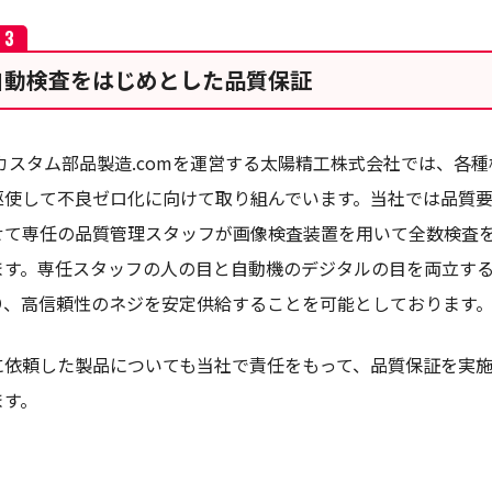
自動検査をはじめとした品質保証
カスタム部品製造.comを運営する太陽精工株式会社では、各種
駆使して不良ゼロ化に向けて取り組んでいます。当社では品質
せて専任の品質管理スタッフが画像検査装置を用いて全数検査
ます。専任スタッフの人の目と自動機のデジタルの目を両立す
り、高信頼性のネジを安定供給することを可能としております
に依頼した製品についても当社で責任をもって、品質保証を実
ます。