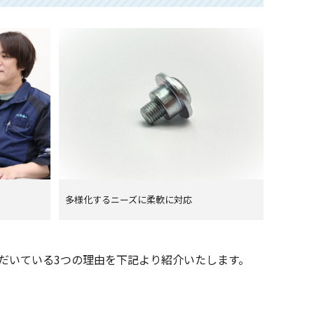
多様化するニーズに柔軟に対応
ただいている3つの理由を下記より紹介いたします。