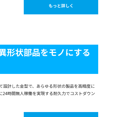
もっと詳しく
異形状部品をモノにする
て設計した金型で、あらゆる形状の製品を高精度に
に24時間無人稼働を実現する耐久力でコストダウン