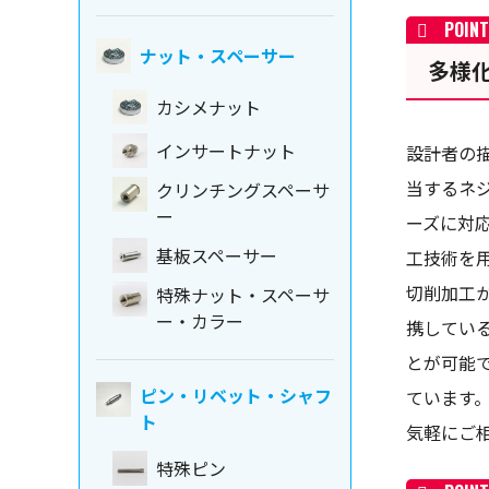
ナット・スペーサー
多様
カシメナット
インサートナット
設計者の
当するネ
クリンチングスペーサ
ー
ーズに対
基板スペーサー
工技術を
切削加工
特殊ナット・スペーサ
ー・カラー
携してい
とが可能
ピン・リベット・シャフ
ています
ト
気軽にご
特殊ピン