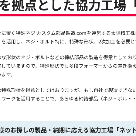
を拠点とした協力工場
社に置く特殊ネジ カスタム部品製造.comを運営する太陽精工
」を活用し、ネジ・ボルト特に、特殊な形状、2次加工を必要と
殊な形状のネジ・ボルトなどの締結部品の製造を得意としてお
有していますので、特殊形状でも多段フォーマーからの置き換
います。
な特殊形状を得意としてはおりますが、もし自社で製造できな
トワークを活用することで、あらゆる締結部品（ネジ・ボルト
様のお探しの製品・納期に応える協力工場「ネッ