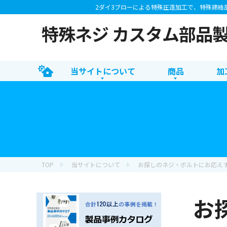
2ダイ3ブローによる特殊圧造加工で、特殊締結
特殊ネジ カスタム部品
当サイトについて
商品
加
TOP
当サイトについて
お探しのネジ・ボルトにお応え
お