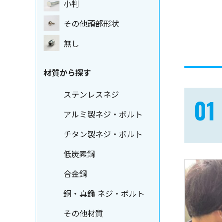
小判
その他頭部形状
無し
材質から探す
ステンレスネジ
アルミ製ネジ・ボルト
チタン製ネジ・ボルト
低炭素鋼
合金鋼
銅・真鍮 ネジ・ボルト
その他材質