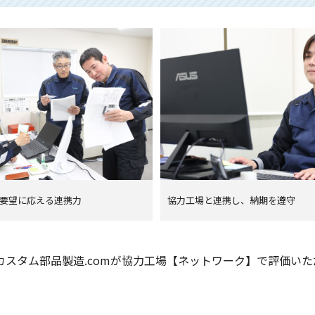
要望に応える連携力
協力工場と連携し、納期を遵守
カスタム部品製造.comが協力工場【ネットワーク】で評価い