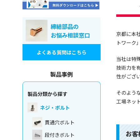
締結部品の
京都に本
お悩み相談窓口
トワーク
よくある質問はこちら
当社は特
技術力を
製品事例
性がござ
そのよう
製品分類から探す
工場ネッ
ネジ・ボルト
貫通穴ボルト
お客
段付きボルト