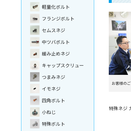
軽量化ボルト
フランジボルト
セムスネジ
中ツバボルト
緩み止めネジ
キャップスクリュー
つまみネジ
お客様のご
イモネジ
四角ボルト
特殊ネジ 
小ねじ
特殊ボルト