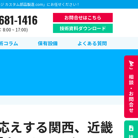
 カスタム部品製造.com」にお任せください！
681-1416
お問合せはこちら
技術資料ダウンロード
:00 ~ 17:00)
術コラム
保有設備
よくある質問
ご相談・
お問合せ
応えする関西、近畿