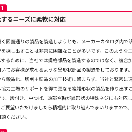
化するニーズに柔軟に対応
描く図面通りの製品を製造しようとも、メーカーカタログ内で
ジを探し出すことは非常に困難なことが多いです。このような
応するために、当社では規格部品を製造するのではなく、複合
用いてお客様が求めるような異形状部品の製造をしております
から鍛造化、切削＋転造の加工技術に留まらず、当社と緊密に
る協力工場のサポートを得て更なる複雑形状の製品を作り出す
です。段付き、中つば、頭部や軸が異形状の特殊ネジにも対応
。ご要望いただけましたら積極的に取り組んでまいりますので
相談ください。