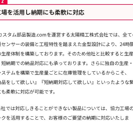
工場を活用し納期にも柔軟に対応
カスタム部品製造
.comを運営する太陽精工株式会社では、全て
種センサーの装備と工程特性を踏まえた金型設計により、24時
の生産体制を構築しております。そのため他社と比較すると生
、短納期での納品対応にも承っております。さらに独自の生産
システムを構築で生産量ごとに在庫管理をしているからこそ、
納品をして欲しい』『短納期対応して欲しい』といったような
にも柔軟に対応が可能です。
当社では対応しきることができない製品については、協力工場
ークを活用することで、お客様のご要望の納期に対応いたしま