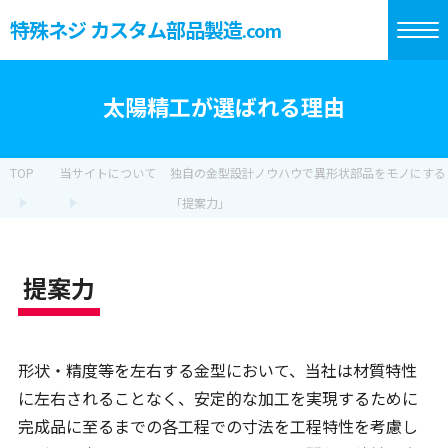
特殊ネジ カスタム部品製造
.com
太陽精工が選ばれる理由
TOP
当サイトについて
独自の金型設計ノウハウで異形状部品をモノにする
「提案力」
提案力
形状・精度等を左右する金型において、当社は材質特性
に左右されることなく、安定的な加工を実現するために
完成品に至るまでの各工程での寸法を工程特性を考慮し