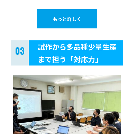
もっと詳しく
試作から多品種少量生産
まで担う「対応力」