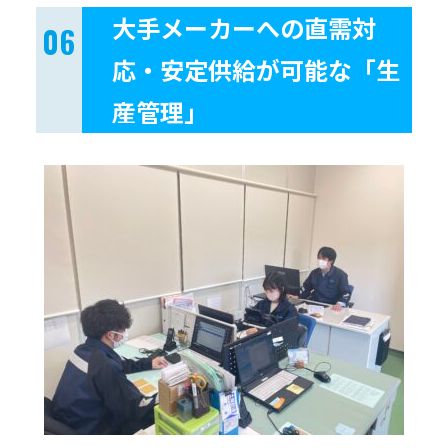
大手メーカーへの直需対
応・安定供給が可能な「生
産管理」