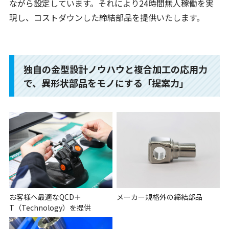
ながら設定しています。それにより24時間無人稼働を実
現し、コストダウンした締結部品を提供いたします。
独自の金型設計ノウハウと複合加工の応用力
で、異形状部品をモノにする「提案力」
お客様へ最適なQCD＋
メーカー規格外の締結部品
T（Technology）を提供