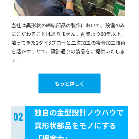
当社は異形状の締結部品の製作において、設備のみ
にこだわることはありません。創業より60年以上、
培ってきた2ダイ3ブローと二次加工の複合加工技術
を活かすことで、設計通りの製品をご提供いたしま
す。
もっと詳しく
独自の金型設計ノウハウで
異形状部品をモノにする
「提案力」