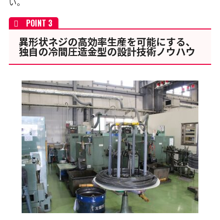
い。
異形状ネジの高効率生産を可能にする、
独自の冷間圧造金型の設計技術ノウハウ