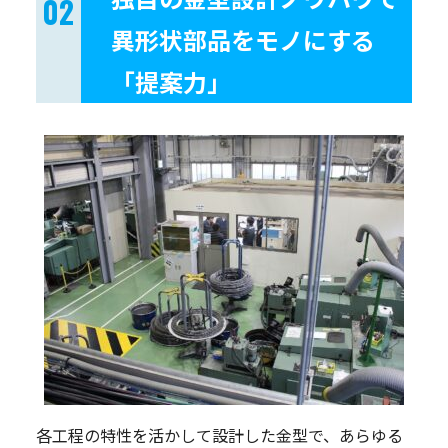
異形状部品をモノにする
「提案力」
各工程の特性を活かして設計した金型で、あらゆる