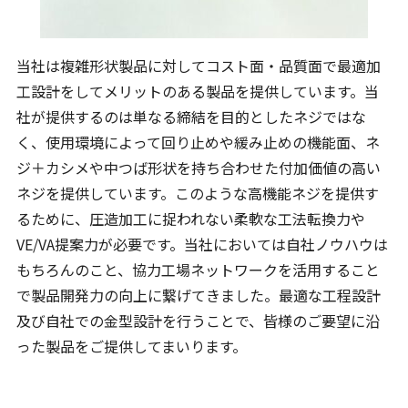
当社は複雑形状製品に対してコスト面・品質面で最適加
工設計をしてメリットのある製品を提供しています。当
社が提供するのは単なる締結を目的としたネジではな
く、使用環境によって回り止めや緩み止めの機能面、ネ
ジ＋カシメや中つば形状を持ち合わせた付加価値の高い
ネジを提供しています。このような高機能ネジを提供す
るために、圧造加工に捉われない柔軟な工法転換力や
VE/VA提案力が必要です。当社においては自社ノウハウは
もちろんのこと、協力工場ネットワークを活用すること
で製品開発力の向上に繋げてきました。最適な工程設計
及び自社での金型設計を行うことで、皆様のご要望に沿
った製品をご提供してまいります。