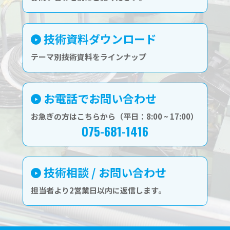
技術資料ダウンロード
テーマ別技術資料をラインナップ
お電話でお問い合わせ
お急ぎの方はこちらから（平日：8:00 ~ 17:00）
075-681-1416
技術相談 / お問い合わせ
担当者より2営業日以内に返信します。