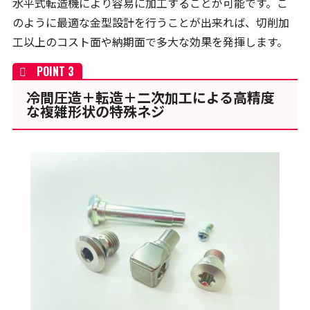
水平式転造機により容易に加工することが可能です。こ
のように最適な金型設計を行うことが出来れば、切削加
工以上のコスト面や納期面で多大な効果を発揮します。
冷間圧造＋転造＋二次加工による高精度
な複雑形状の特殊ネジ