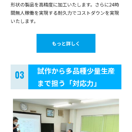
形状の製品を高精度に加工いたします。さらに24時
間無人稼働を実現する耐久力でコストダウンを実現
いたします。
もっと詳しく
試作から多品種少量生産
まで担う「対応力」