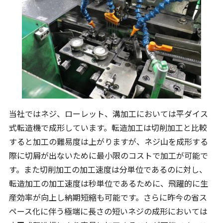
当社ではネジ、ローレット、溝加工においては平ダイス
式転造機で成形しています。転造加工は切削加工と比較
すると加工の難易度は上がりますが、ネジ山を成形する
際に切屑が出ないために最小限のコストで加工が可能で
す。また切削加工の加工速度は分単位であるのに対し、
転造加工の加工速度は秒単位であるために、飛躍的に生
産効率が向上し納期短縮も可能です。さらに昨今の省ス
ペース化に伴う極端に長さの短いネジの成形においては