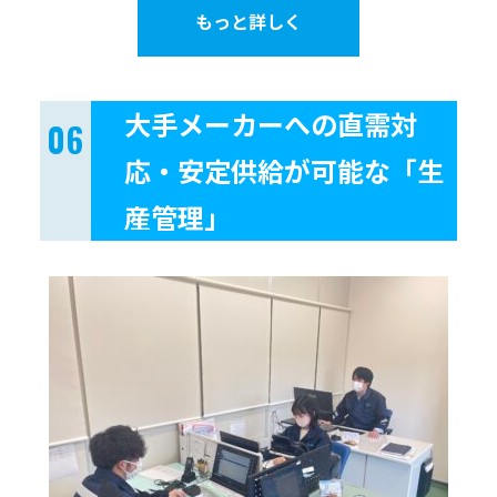
もっと詳しく
大手メーカーへの直需対
応・安定供給が可能な「生
産管理」