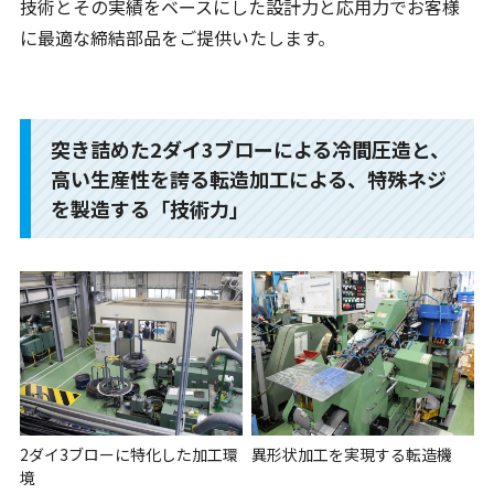
技術とその実績をベースにした設計力と応用力でお客様
に最適な締結部品をご提供いたします。
突き詰めた2ダイ3ブローによる冷間圧造と、
高い生産性を誇る転造加工による、特殊ネジ
を製造する「技術力」
2ダイ3ブローに特化した加工環
異形状加工を実現する転造機
境