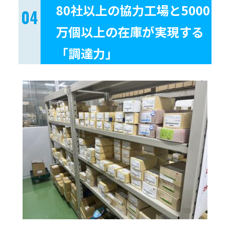
80社以上の協力工場と5000
万個以上の在庫が実現する
「調達力」