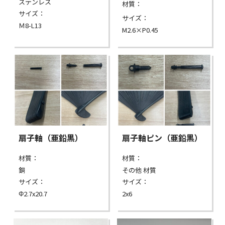
ステンレス
材質：
サイズ：
サイズ：
Ｍ8-L13
M2.6×P0.45
扇子軸（亜鉛黒）
扇子軸ピン（亜鉛黒）
材質：
材質：
銅
その他 材質
サイズ：
サイズ：
Φ2.7x20.7
2x6