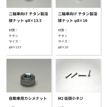
二輪車向け チタン製溶
二輪車向け チタン製溶
接ナット φ8×13.5
接ナット φ8×16
材質：
材質：
チタン
チタン
サイズ：
サイズ：
φ8×13.5
φ8×16
自動車用カシメナット
M2 低頭小ネジ