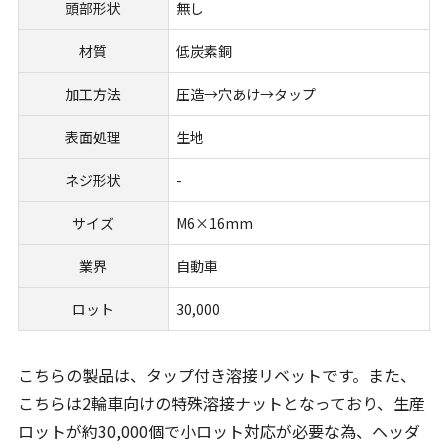
頭部形状
無し
材質
低炭素銅
加工方法
圧造→穴あけ→タップ
表面処理
生地
ネジ形状
-
サイズ
M6×16mm
業界
自動車
ロット
30,000
こちらの製品は、タップ付き溶接リベットです。また、
こちらは2輪車向けの特殊溶接ナットとなっており、生産
ロットが約30,000個で小ロット対応が必要な為、ヘッダ