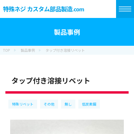
特殊ネジ カスタム部品製造
.com
製品事例
TOP
製品事例
タップ付き溶接リベット
タップ付き溶接リベット
特殊リベット
その他
無し
低炭素鋼