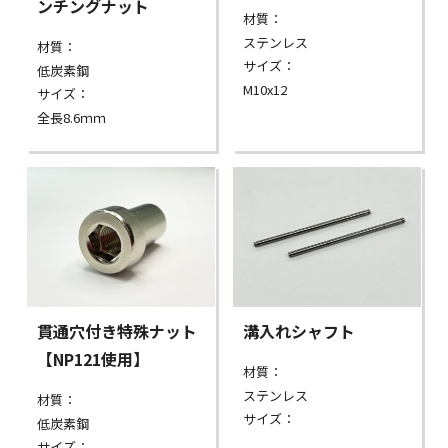
ンチングナット
材質：
ステンレス
材質：
サイズ：
低炭素鋼
M10x12
サイズ：
全長8.6ｍｍ
貫通穴付き特殊ナット
溝入れシャフト
【NP121使用】
材質：
ステンレス
材質：
サイズ：
低炭素鋼
サイズ：