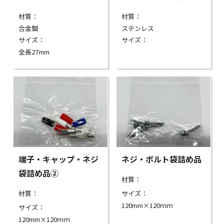
材質：
材質：
合金鋼
ステンレス
サイズ：
サイズ：
全長27mm
端子・キャップ・ネジ
ネジ・ボルト袋詰め品
袋詰め品②
材質：
材質：
サイズ：
120mm×120ｍｍ
サイズ：
120mm×120ｍｍ