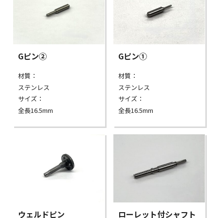
Gピン②
Gピン①
材質：
材質：
ステンレス
ステンレス
サイズ：
サイズ：
全長16.5mm
全長16.5mm
ウェルドピン
ローレット付シャフト