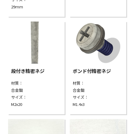
29ｍｍ
段付き精密ネジ
ボンド付精密ネジ
材質：
材質：
合金鋼
合金鋼
サイズ：
サイズ：
M2x20
M1.4x3