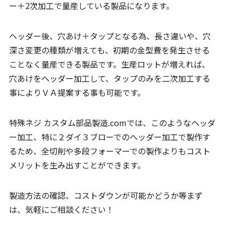
ー＋2次加工で量産している製品になります。
ヘッダー後、穴あけ＋タップとなる為、長さ違いや、穴
深さ変更の種類が増えても、初期の金型費を発生させる
ことなく量産できる製品です。生産ロットが増えれば、
穴あけをヘッダー加工して、タップのみを二次加工する
事によりＶＡ提案する事も可能です。
特殊ネジ カスタム部品製造.comでは、このようなヘッダ
ー加工、特に２ダイ３ブローでのヘッダー加工で製作す
るため、全切削や多段フォーマーでの製作よりもコスト
メリットを生み出すことができます。
製造方法の確認、コストダウンが可能かどうか等まず
は、気軽にご相談ください！