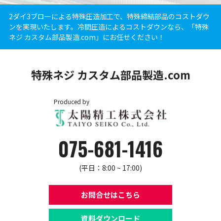
2ダイ3ブローによる特殊圧造加工で、特殊締結部品のコストダウ
ンを実現いたします。冷間圧造によるコストダウンなら、「特殊
ネジ カスタム部品製造.com」にお任せください！
特殊ネジ カスタム部品製造.com
Produced by
075-681-1416
(平日：8:00 ~ 17:00)
お問合せはこちら
資料ダウンロード