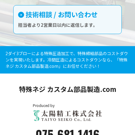
技術相談 / お問い合わせ
担当者より2営業日以内に返信します。
2ダイ3ブローによる特殊圧造加工で、特殊締結部品のコストダウ
ンを実現いたします。冷間圧造によるコストダウンなら、「特殊
ネジ カスタム部品製造.com」にお任せください！
特殊ネジ カスタム部品製造.com
Produced by
075-681-1416