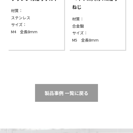
ねじ
材質：
ステンレス
材質：
サイズ：
合金鋼
M4 全長8ｍｍ
サイズ：
M5 全長8ｍｍ
製品事例 一覧に戻る