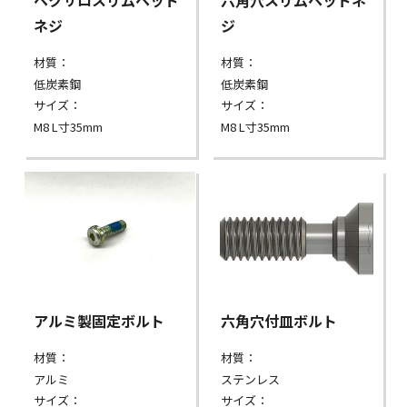
ネジ
ジ
材質：
材質：
低炭素鋼
低炭素鋼
サイズ：
サイズ：
M8 L寸35mm
M8 L寸35mm
アルミ製固定ボルト
六角穴付皿ボルト
材質：
材質：
アルミ
ステンレス
サイズ：
サイズ：