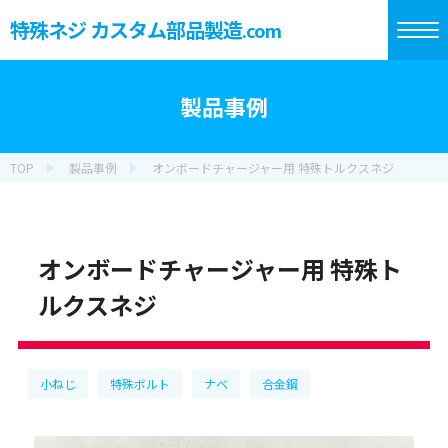
特殊ネジ カスタム部品製造
.com
製品事例
TOP
製品事例
オンボードチャージャー用 特殊トルクスネジ
オンボードチャージャー用 特殊ト
ルクスネジ
小ねじ
特殊ボルト
ナベ
合金鋼