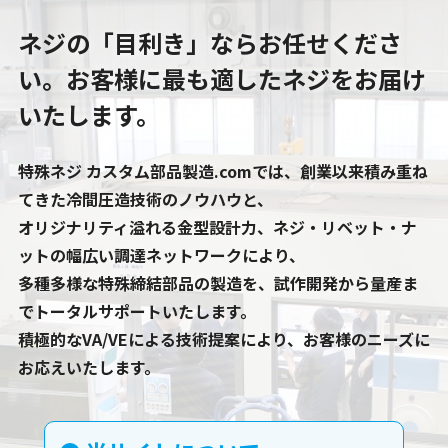
ネジの「目利き」ならお任せくださ
い。
お客様に最も適したネジをお届け
いたします。
特殊ネジ カスタム部品製造.comでは、創業以来積み重ね
てきた冷間圧造技術のノウハウと、
オリジナリティ溢れる金型設計力、ネジ・リベット・ナ
ットの幅広い調達ネットワークにより、
多種多様な特殊締結部品の製造を、試作開発から量産ま
でトータルサポートいたします。
積極的なVA/VEによる技術提案により、お客様のニーズに
お応えいたします。