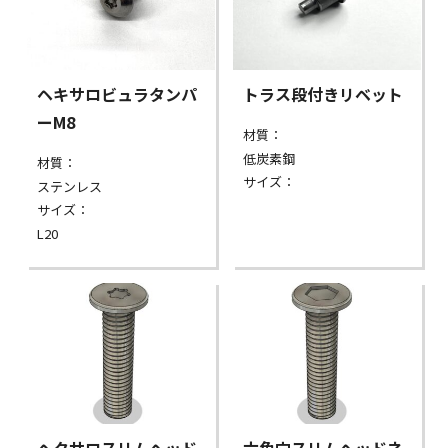
ヘキサロビュラタンパ
トラス段付きリベット
ーM8
材質：
低炭素鋼
材質：
サイズ：
ステンレス
サイズ：
L20
ヘクサロスリムヘッド
六角穴スリムヘッドネ