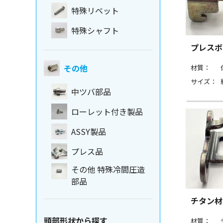
特殊リベット
特殊シャフト
プレスボ
その他
材質：
サイズ：
中ツバ部品
ローレット付き製品
ASSY製品
プレス品
その他 特殊冷間圧造
部品
チタン材
頭部形状から探す
材質：