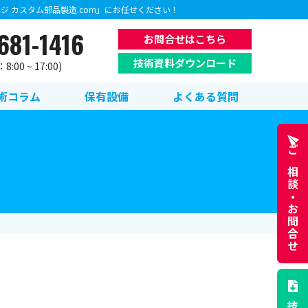
 カスタム部品製造.com」にお任せください！
681-1416
お問合せはこちら
技術資料ダウンロード
:00 ~ 17:00)
術コラム
保有設備
よくある質問
ご相談・
お問合せ