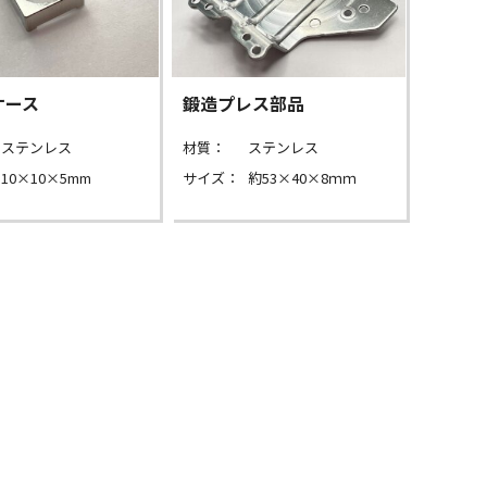
ケース
鍛造プレス部品
ステンレス
材質：
ステンレス
10×10×5mm
サイズ：
約53×40×8ｍｍ