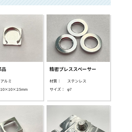
部品
精密プレススペーサー
アルミ
材質：
ステンレス
10×10×2.5mm
サイズ：
φ7