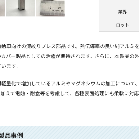
業界
ロット
自動車向けの
深絞りプレス部品です。熱伝導率の良い純アルミ
Uのカバー製品としての活躍が期待されます。さらに、本製品の
ています。
材軽量化で増加しているアルミやマグネシウムの加工について
。加えて電蝕・耐食等を考慮して、各種表面処理にも柔軟に対
製品事例