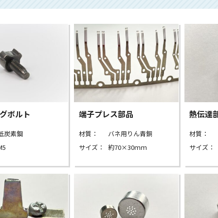
グボルト
端子プレス部品
熱伝達
低炭素鋼
材質：
バネ用りん青銅
材質：
M5
サイズ：
約70×30ｍｍ
サイズ：