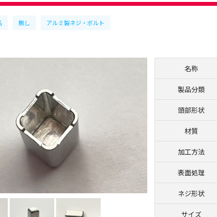
品
無し
アルミ製ネジ・ボルト
名称
製品分類
頭部形状
材質
加工方法
表面処理
ネジ形状
サイズ