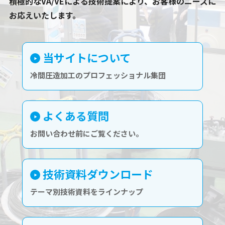
積極的なVA/VEによる技術提案により、お客様のニーズに
お応えいたします。
当サイトについて
冷間圧造加工のプロフェッショナル集団
よくある質問
お問い合わせ前にご覧ください。
技術資料ダウンロード
テーマ別技術資料をラインナップ