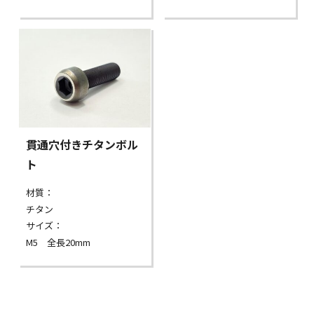
貫通穴付きチタンボル
ト
材質：
チタン
サイズ：
M5 全長20mm