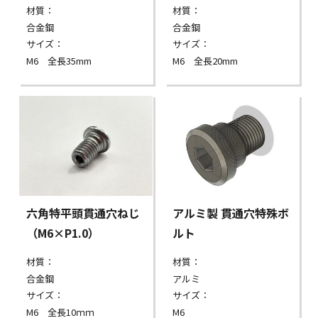
材質：
材質：
合金鋼
合金鋼
サイズ：
サイズ：
M6 全長35mm
M6 全長20mm
六角特平頭貫通穴ねじ
アルミ製 貫通穴特殊ボ
（M6×P1.0）
ルト
材質：
材質：
合金鋼
アルミ
サイズ：
サイズ：
M6 全長10ｍｍ
M6