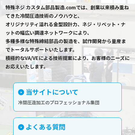
特殊ネジ カスタム部品製造.comでは、創業以来積み重ね
てきた冷間圧造技術のノウハウと、
オリジナリティ溢れる金型設計力、ネジ・リベット・ナ
ットの幅広い調達ネットワークにより、
多種多様な特殊締結部品の製造を、試作開発から量産ま
でトータルサポートいたします。
積極的なVA/VEによる技術提案により、お客様のニーズに
お応えいたします。
当サイトについて
冷間圧造加工のプロフェッショナル集団
よくある質問