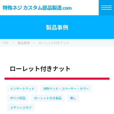
特殊ネジ カスタム部品製造
.com
製品事例
TOP
製品事例
ローレット付きナット
ローレット付きナット
インサートナット
特殊ナット・スペーサー・カラー
中ツバ部品
ローレット付き製品
無し
ステンレスネジ