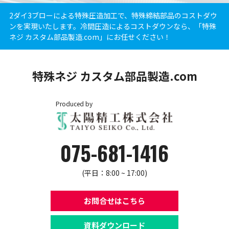
2ダイ3ブローによる特殊圧造加工で、特殊締結部品のコストダウ
ンを実現いたします。冷間圧造によるコストダウンなら、「特殊
ネジ カスタム部品製造.com」にお任せください！
特殊ネジ カスタム部品製造.com
Produced by
075-681-1416
(平日：8:00 ~ 17:00)
お問合せはこちら
資料ダウンロード