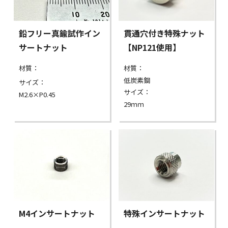
鉛フリー真鍮試作イン
貫通穴付き特殊ナット
サートナット
【NP121使用】
材質：
材質：
低炭素鋼
サイズ：
サイズ：
M2.6×P0.45
29ｍｍ
M4インサートナット
特殊インサートナット