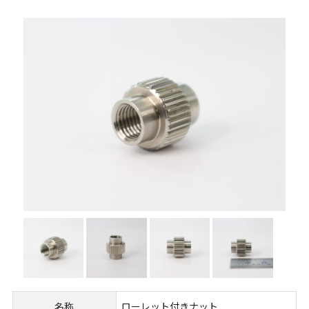
名称
ローレット付きナット