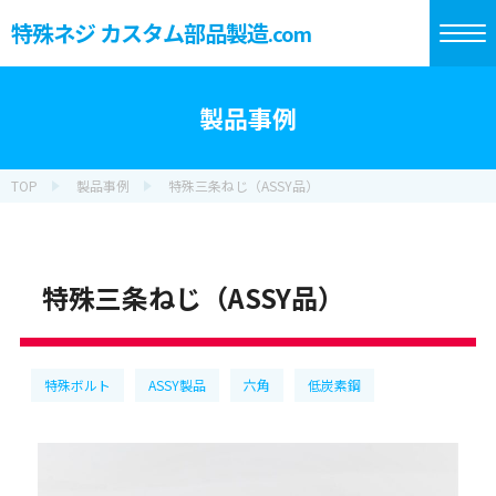
特殊ネジ カスタム部品製造
.com
製品事例
TOP
製品事例
特殊三条ねじ（ASSY品）
特殊三条ねじ（ASSY品）
特殊ボルト
ASSY製品
六角
低炭素鋼