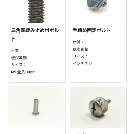
三角頭緩み止め付ボル
手締め固定ボルト
ト
材質：
低炭素鋼
材質：
サイズ：
低炭素鋼
インチネジ
サイズ：
M5 全長10mm