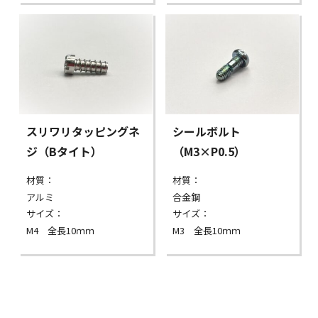
スリワリタッピングネ
シールボルト
ジ（Bタイト）
（M3×P0.5）
材質：
材質：
アルミ
合金鋼
サイズ：
サイズ：
M4 全長10ｍｍ
M3 全長10ｍｍ