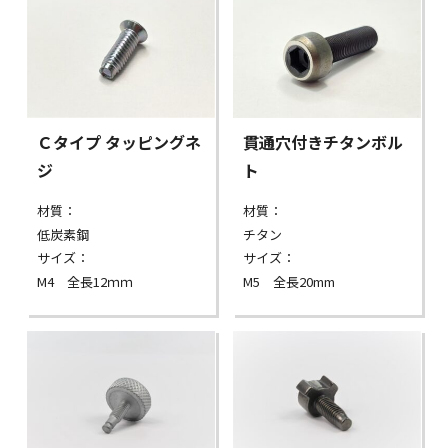
Ｃタイプ タッピングネ
貫通穴付きチタンボル
ジ
ト
材質：
材質：
低炭素鋼
チタン
サイズ：
サイズ：
M4 全長12ｍｍ
M5 全長20mm