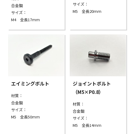
サイズ：
合金鋼
M5 全長20ｍｍ
サイズ：
M4 全長17ｍｍ
エイミングボルト
ジョイントボルト
（M5×P0.8）
材質：
合金鋼
材質：
サイズ：
合金鋼
M5 全長50ｍｍ
サイズ：
M5 全長14ｍｍ