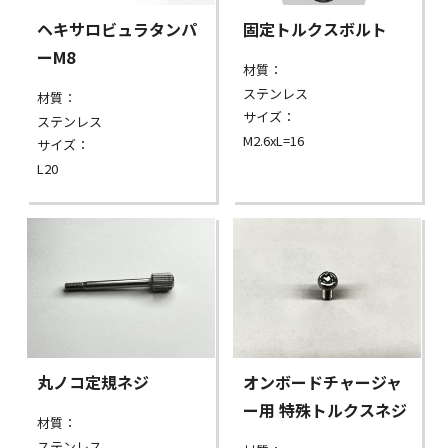
ヘキサロビュラタンパ
固定トルクスボルト
ーM8
材質：
ステンレス
材質：
サイズ：
ステンレス
M2.6xL=16
サイズ：
L20
丸ノコ定規ネジ
オンボードチャージャ
ー用 特殊トルクスネジ
材質：
ステンレス