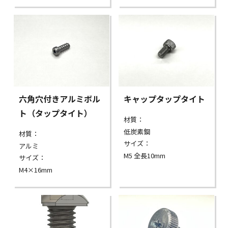
六角穴付きアルミボル
キャップタップタイト
ト（タップタイト）
材質：
低炭素鋼
材質：
サイズ：
アルミ
M5 全長10mm
サイズ：
M4×16mm