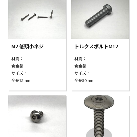
M2 低頭小ネジ
トルクスボルトM12
材質：
材質：
合金鋼
合金鋼
サイズ：
サイズ：
全長15mm
全長50mm