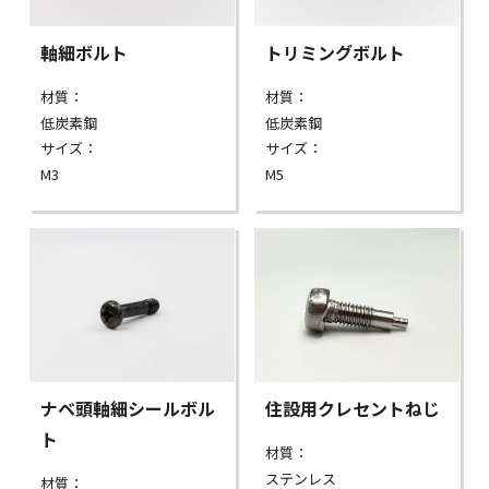
軸細ボルト
トリミングボルト
材質：
材質：
低炭素鋼
低炭素鋼
サイズ：
サイズ：
M3
M5
ナベ頭軸細シールボル
住設用クレセントねじ
ト
材質：
ステンレス
材質：