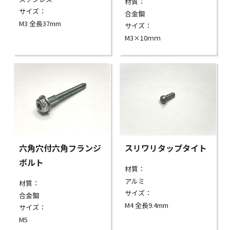
材質：
サイズ：
合金鋼
M3 全長37mm
サイズ：
M3×10ｍｍ
六角穴付六角フランジ
スリワリタップタイト
ボルト
材質：
アルミ
材質：
サイズ：
合金鋼
M4 全長9.4mm
サイズ：
M5