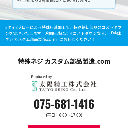
担当者より2営業日以内に返信します。
2ダイ3ブローによる特殊圧造加工で、特殊締結部品のコストダウ
ンを実現いたします。冷間圧造によるコストダウンなら、「特殊
ネジ カスタム部品製造.com」にお任せください！
特殊ネジ カスタム部品製造.com
Produced by
075-681-1416
(平日：8:00 ~ 17:00)