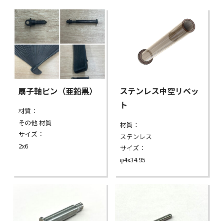
扇子軸ピン（亜鉛黒）
ステンレス中空リベッ
ト
材質：
その他 材質
材質：
サイズ：
ステンレス
2x6
サイズ：
φ4x34.95