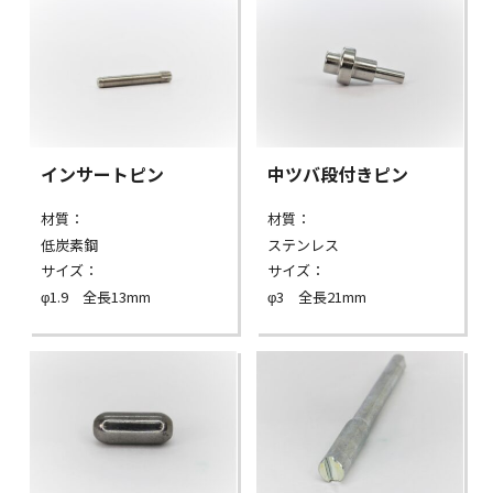
インサートピン
中ツバ段付きピン
材質：
材質：
低炭素鋼
ステンレス
サイズ：
サイズ：
φ1.9 全長13mm
φ3 全長21mm