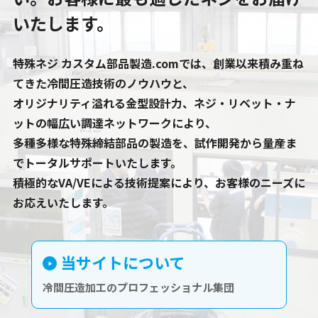
いたします。
特殊ネジ カスタム部品製造.comでは、創業以来積み重ね
てきた冷間圧造技術のノウハウと、
オリジナリティ溢れる金型設計力、ネジ・リベット・ナ
ットの幅広い調達ネットワークにより、
多種多様な特殊締結部品の製造を、試作開発から量産ま
でトータルサポートいたします。
積極的なVA/VEによる技術提案により、お客様のニーズに
お応えいたします。
当サイトについて
冷間圧造加工のプロフェッショナル集団