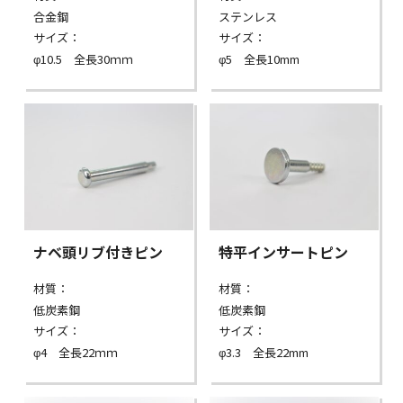
合金鋼
ステンレス
サイズ：
サイズ：
φ10.5 全長30ｍｍ
φ5 全長10mm
ナベ頭リブ付きピン
特平インサートピン
材質：
材質：
低炭素鋼
低炭素鋼
サイズ：
サイズ：
φ4 全長22ｍｍ
φ3.3 全長22mm