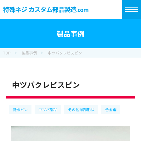
特殊ネジ カスタム部品製造
.com
製品事例
TOP
製品事例
中ツバクレビスピン
中ツバクレビスピン
特殊ピン
中ツバ部品
その他頭部形状
合金鋼