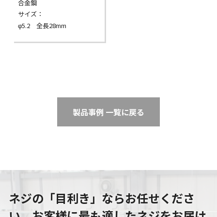
合金鋼
サイズ：
φ5.2 全長28mm
製品事例 一覧に戻る
ネジの「目利き」ならお任せくださ
い。
お客様に最も適したネジをお届け