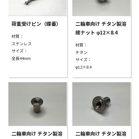
荷重受けピン（蝶番）
二輪車向け チタン製溶
接ナット φ12×8.4
材質：
ステンレス
材質：
サイズ：
チタン
全長44mm
サイズ：
φ12×8.4
二輪車向け チタン製溶
二輪車向け チタン製溶