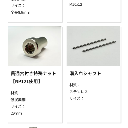
M10x12
サイズ：
全長8.6ｍｍ
貫通穴付き特殊ナット
溝入れシャフト
【NP121使用】
材質：
ステンレス
材質：
サイズ：
低炭素鋼
サイズ：
29ｍｍ