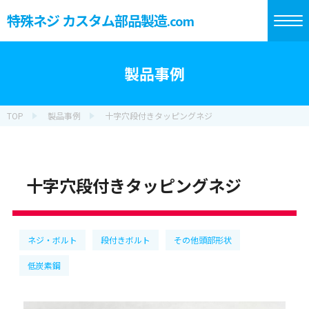
特殊ネジ カスタム部品製造
.com
製品事例
TOP
製品事例
十字穴段付きタッピングネジ
十字穴段付きタッピングネジ
ネジ・ボルト
段付きボルト
その他頭部形状
低炭素鋼