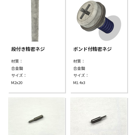
段付き精密ネジ
ボンド付精密ネジ
材質：
材質：
合金鋼
合金鋼
サイズ：
サイズ：
M2x20
M1.4x3