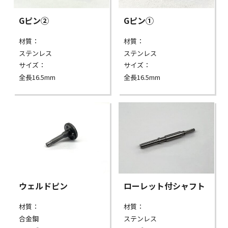
Gピン②
Gピン①
材質：
材質：
ステンレス
ステンレス
サイズ：
サイズ：
全長16.5mm
全長16.5mm
ウェルドピン
ローレット付シャフト
材質：
材質：
合金鋼
ステンレス