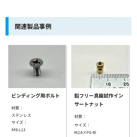
関連製品事例
ビンディング用ボルト
鉛フリー真鍮試作イン
サートナット
材質：
ステンレス
材質：
サイズ：
サイズ：
Ｍ8-L13
M2.6×P0.45