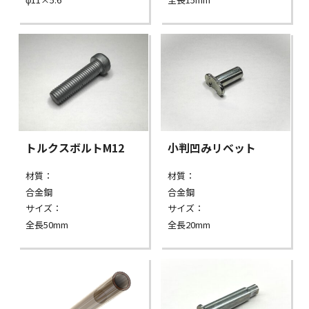
トルクスボルトM12
小判凹みリベット
材質：
材質：
合金鋼
合金鋼
サイズ：
サイズ：
全長50mm
全長20mm