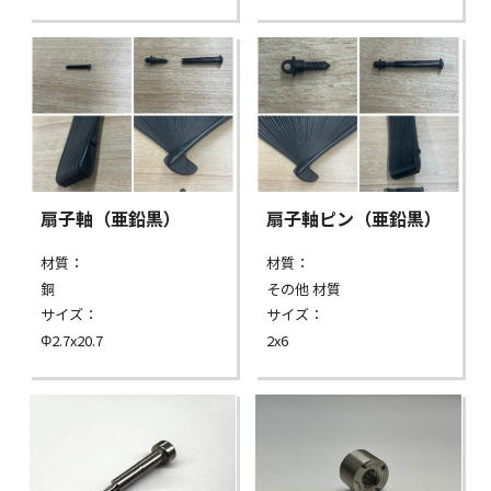
扇子軸（亜鉛黒）
扇子軸ピン（亜鉛黒）
材質：
材質：
銅
その他 材質
サイズ：
サイズ：
Φ2.7x20.7
2x6