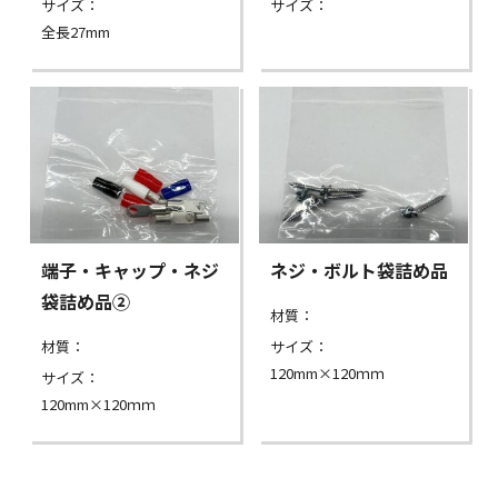
サイズ：
サイズ：
全長27mm
端子・キャップ・ネジ
ネジ・ボルト袋詰め品
袋詰め品②
材質：
材質：
サイズ：
120mm×120ｍｍ
サイズ：
120mm×120ｍｍ