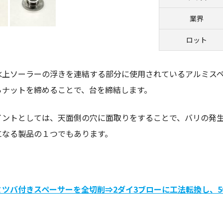
業界
ロット
水上ソーラーの浮きを連結する部分に使用されているアルミス
らナットを締めることで、台を締結します。
イントとしては、天面側の穴に面取りをすることで、バリの発
になる製品の１つでもあります。
ミツバ付きスペーサーを全切削⇒2ダイ3ブローに工法転換し、5