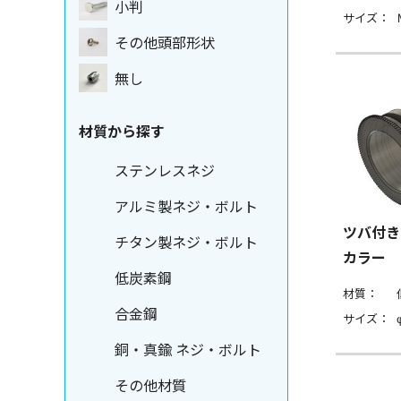
小判
サイズ：
その他頭部形状
無し
材質から探す
ステンレスネジ
アルミ製ネジ・ボルト
ツバ付き
チタン製ネジ・ボルト
カラー
低炭素鋼
材質：
合金鋼
サイズ：
銅・真鍮 ネジ・ボルト
その他材質