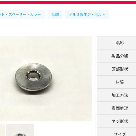
ット・スペーサー・カラー
低頭
アルミ製ネジ・ボルト
名称
製品分類
頭部形状
材質
加工方法
表面処理
ネジ形状
サイズ