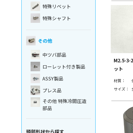
特殊リベット
特殊シャフト
その他
中ツバ部品
M2.5-
ローレット付き製品
ット
ASSY製品
材質：
サイズ：
プレス品
その他 特殊冷間圧造
部品
頭部形状から探す