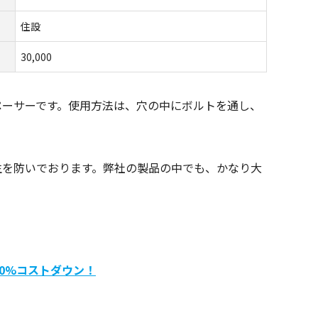
住設
30,000
ペーサーです。使用方法は、穴の中にボルトを通し、
生を防いでおります。弊社の製品の中でも、かなり大
0%コストダウン！