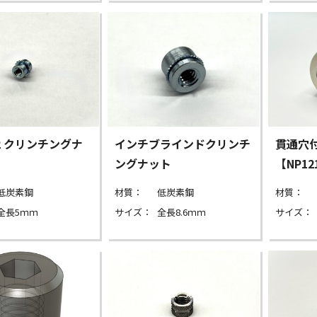
3-2 クリンチングナ
インチブラインドクリンチ
貫通穴
ングナット
【NP1
低炭素鋼
材質：
低炭素鋼
材質：
全長5ｍｍ
サイズ：
全長8.6ｍｍ
サイズ：