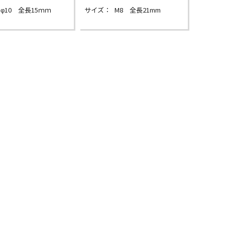
φ10 全長15ｍｍ
サイズ：
M8 全長21mm