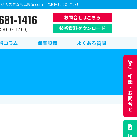
 カスタム部品製造.com」にお任せください！
681-1416
お問合せはこちら
技術資料ダウンロード
:00 ~ 17:00)
術コラム
保有設備
よくある質問
ご相談・
お問合せ