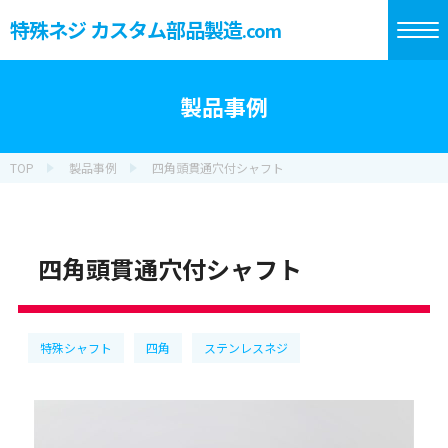
特殊ネジ カスタム部品製造
.com
製品事例
TOP
製品事例
四角頭貫通穴付シャフト
四角頭貫通穴付シャフト
特殊シャフト
四角
ステンレスネジ