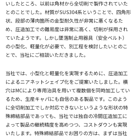
いしたところ、以前は角材から全切削で製作されていた
とのことでした。材質がSUS304系ということで、四角形
状、段部の薄肉箇所の金型耐久性が非常に悪くなるた
め、圧造加工での難易度は非常に高く、切削が採用され
ていたようです。しかし墜落制止用器具（安全ベルト）
の小型化、軽量化が必要で、別工程を検討したいとのこ
とで、当社にご相談いただきました。
当社では、小型化と軽量化を実現するために、圧造加工
によるニアネットシェイプ化をご提案いたしました。横
穴はMCにより専用治具を用いて複数個を同時加工してい
るため、生産キャパにも自信のある製品です。このよう
に全切削加工でしか対応できないというような形状の特
殊締結部品であっても、当社では独自の冷間圧造加工に
よって製品の継続精度を高めつつ、コストダウンも実現
いたします。特殊締結部品でお困りの方は、まずは当社