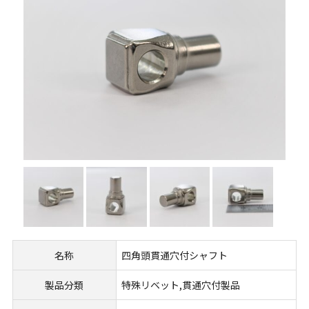
名称
四角頭貫通穴付シャフト
製品分類
特殊リベット,貫通穴付製品