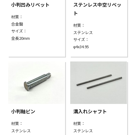
小判凹みリベット
ステンレス中空リベッ
ト
材質：
合金鋼
材質：
サイズ：
ステンレス
全長20mm
サイズ：
φ4x34.95
小判軸ピン
溝入れシャフト
材質：
材質：
ステンレス
ステンレス