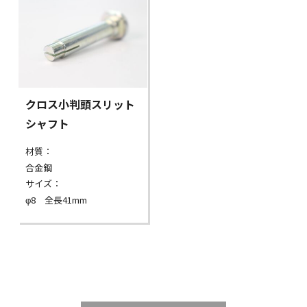
クロス小判頭スリット
シャフト
材質：
合金鋼
サイズ：
φ8 全長41mm