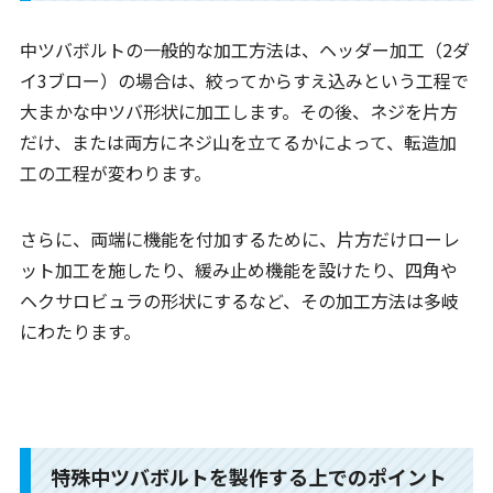
中ツバボルトの一般的な加工方法は、ヘッダー加工（2ダ
イ3ブロー）の場合は、絞ってからすえ込みという工程で
大まかな中ツバ形状に加工します。その後、ネジを片方
だけ、または両方にネジ山を立てるかによって、転造加
工の工程が変わります。
さらに、両端に機能を付加するために、片方だけローレ
ット加工を施したり、緩み止め機能を設けたり、四角や
ヘクサロビュラの形状にするなど、その加工方法は多岐
にわたります。
特殊中ツバボルトを製作する上でのポイント