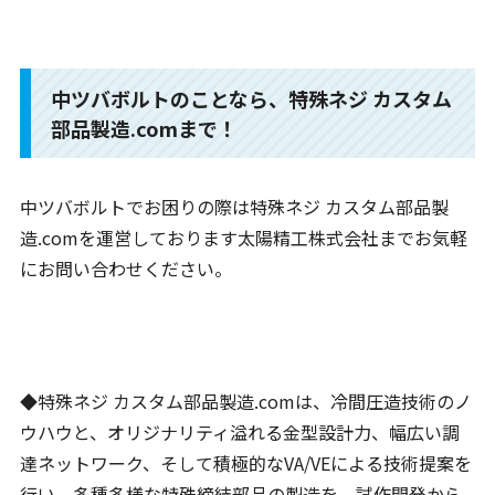
中ツバボルトのことなら、特殊ネジ カスタム
部品製造.comまで！
中ツバボルトでお困りの際は特殊ネジ カスタム部品製
造.comを運営しております太陽精工株式会社までお気軽
にお問い合わせください。
◆特殊ネジ カスタム部品製造.comは、冷間圧造技術のノ
ウハウと、オリジナリティ溢れる金型設計力、幅広い調
達ネットワーク、そして積極的なVA/VEによる技術提案を
行い、多種多様な特殊締結部品の製造を、試作開発から