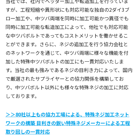
当社では、社内でヘッダー加工や転造加工を行っていま
すが、工程短縮や異形状にも対応可能な独自の2ダイ3ブ
ロー加工や、中ツバ両端を同時に加工可能かつ異径でも
同時に加工可能な転造加工によって、他社でも対応可能
な中ツバボルトであってもコストメリットを働かせるこ
とができます。さらに、ネジの追加工を行う協力会社と
のネットワークを通じて、中ツバ両端に様々な機能を付
加した特殊中ツバボルトの加工にも一貫対応いたしま
す。当社の最も強みであるネジの目利き力によって、国内
で厳選されたサプライヤーとの協力関係を構築してお
り、中ツバボルト以外にも様々な特殊ネジの加工に対応
しております。
＞＞80社以上もの協力工場による、特殊ネジ加工ネット
ワークの構築 目利きの鋭い特殊ネジメーカーによる工程
取り回しの一貫対応