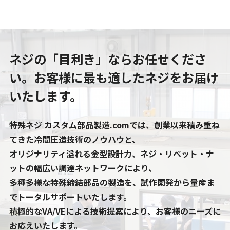
ネジの「目利き」ならお任せくださ
い。
お客様に最も適したネジをお届け
いたします。
特殊ネジ カスタム部品製造.comでは、創業以来積み重ね
てきた冷間圧造技術のノウハウと、
オリジナリティ溢れる金型設計力、ネジ・リベット・ナ
ットの幅広い調達ネットワークにより、
多種多様な特殊締結部品の製造を、試作開発から量産ま
でトータルサポートいたします。
積極的なVA/VEによる技術提案により、お客様のニーズに
お応えいたします。