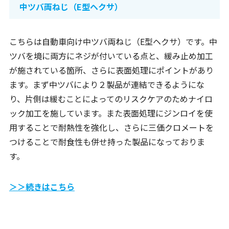
中ツバ両ねじ（E型ヘクサ）
こちらは自動車向け中ツバ両ねじ（E型ヘクサ）です。中
ツバを境に両方にネジが付いている点と、緩み止め加工
が施されている箇所、さらに表面処理にポイントがあり
ます。まず中ツバにより２製品が連結できるようにな
り、片側は緩むことによってのリスクケアのためナイロ
ック加工を施しています。また表面処理にジンロイを使
用することで耐熱性を強化し、さらに三価クロメートを
つけることで耐食性も併せ持った製品になっておりま
す。
＞＞続きはこちら