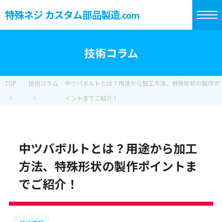
特殊ネジ カスタム部品製造
.com
技術コラム
TOP
技術コラム
中ツバボルトとは？用途から加工方法、特殊形状の製作ポ
イントまでご紹介！
中ツバボルトとは？用途から加工
方法、特殊形状の製作ポイントま
でご紹介！