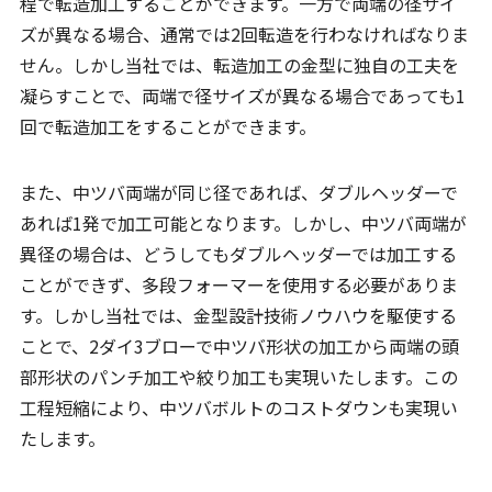
程で転造加工することができます。一方で両端の径サイ
ズが異なる場合、通常では2回転造を行わなければなりま
せん。しかし当社では、転造加工の金型に独自の工夫を
凝らすことで、両端で径サイズが異なる場合であっても1
回で転造加工をすることができます。
また、中ツバ両端が同じ径であれば、ダブルヘッダーで
あれば1発で加工可能となります。しかし、中ツバ両端が
異径の場合は、どうしてもダブルヘッダーでは加工する
ことができず、多段フォーマーを使用する必要がありま
す。しかし当社では、金型設計技術ノウハウを駆使する
ことで、2ダイ3ブローで中ツバ形状の加工から両端の頭
部形状のパンチ加工や絞り加工も実現いたします。この
工程短縮により、中ツバボルトのコストダウンも実現い
たします。