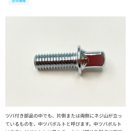
技術情報
ツバ付き部品の中でも、片側または両側にネジ山が立っ
ているものを、中ツバボルトと呼びます。中ツバボルト