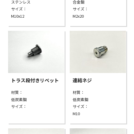
ステンレス
合金鋼
サイズ：
サイズ：
M10x12
M2x20
トラス段付きリベット
連結ネジ
材質：
材質：
低炭素鋼
低炭素鋼
サイズ：
サイズ：
M10