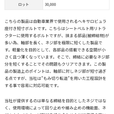
ロット
30,000
こちらの製品は自動車業界で使用されるヘキサロビュラ
座付き短寸ボルトです。こちらはシートベルト用リトラ
クターに使用するボルトですが、挟まる部品(被締結物)が
多い為、軸部を長く、ネジ部を極限に短くした製品で
す。軽量化を目的として、各部品の搭載できる空間が小
さく且つ薄くなっています。そこで、締結に必要なネジ部
分を短くすることでその問題もクリアできます。この製
品の製造上のポイントは、軸部に対しネジ部が短寸過ぎ
る点ですが、当社は”もみ切り転造”を用いた工程設計を
する事で容易に対応可能です。
当社が提供するのは単なる締結を目的としたネジではな
く、使用環境によって回り止めや緩み止めの機能面、ネ