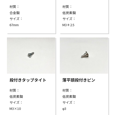
材質：
材質：
合金鋼
低炭素鋼
サイズ：
サイズ：
67mm
M3＊2.5
段付きタップタイト
薄平頭段付きピン
材質：
材質：
低炭素鋼
低炭素鋼
サイズ：
サイズ：
M3×10
φ3