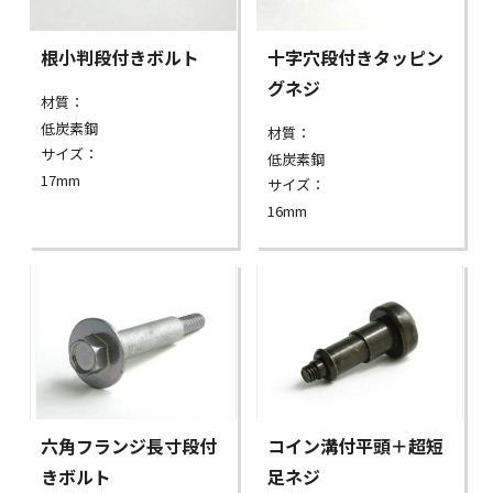
根小判段付きボルト
十字穴段付きタッピン
グネジ
材質：
低炭素鋼
材質：
サイズ：
低炭素鋼
17mm
サイズ：
16mm
六角フランジ長寸段付
コイン溝付平頭＋超短
きボルト
足ネジ