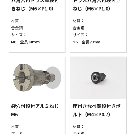
きねじ（M6×P1.0）
ねじ（M6×P1.0）
材質：
材質：
合金鋼
合金鋼
サイズ：
サイズ：
M6 全長24ｍｍ
M6 全長20mm
袋穴付段付アルミねじ
座付きなべ頭段付きボ
M6
ルト（M4×P0.7）
材質：
材質：
アルミ
合金鋼