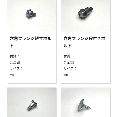
六角フランジ短寸ボル
六角フランジ段付きボ
ト
ルト
材質：
材質：
合金鋼
合金鋼
サイズ：
サイズ：
M5
M6