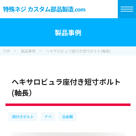
特殊ネジ カスタム部品製造
.com
製品事例
TOP
製品事例
ヘキサロビュラ座付き短寸ボルト(軸長）
ヘキサロビュラ座付き短寸ボルト
(軸長）
段付きボルト
ナベ
合金鋼