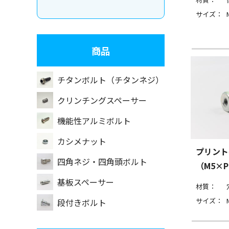
サイズ：
商品
チタンボルト（チタンネジ）
クリンチングスペーサー
機能性アルミボルト
カシメナット
プリント
四角ネジ・四角頭ボルト
（M5×P
基板スペーサー
材質：
サイズ：
段付きボルト