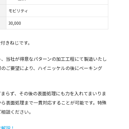
モビリティ
30,000
段付きねじです。
う、当社が得意なパターンの加工工程にて製造いたし
様のご要望により、ハイニッケルの後にベーキング
どまらず、その後の表面処理にも力を入れてまいりま
から表面処理まで一貫対応することが可能です。特殊
ご相談ください。
で解説！