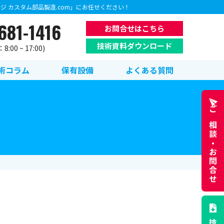
 カスタム部品製造.com」にお任せください！
681-1416
お問合せはこちら
技術資料ダウンロード
:00 ~ 17:00)
術コラム
保有設備
よくある質問
ご相談・
お問合せ