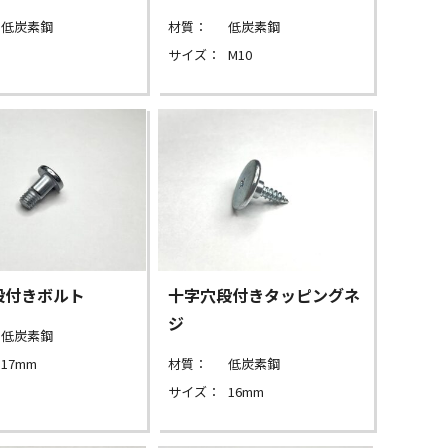
低炭素鋼
材質：
低炭素鋼
サイズ：
M10
段付きボルト
十字穴段付きタッピングネ
ジ
低炭素鋼
17mm
材質：
低炭素鋼
サイズ：
16mm