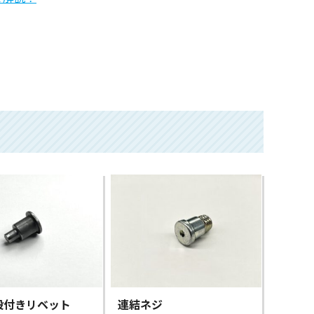
段付きリベット
連結ネジ