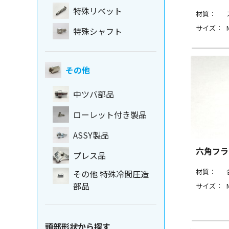
特殊リベット
材質：
サイズ：
特殊シャフト
その他
中ツバ部品
ローレット付き製品
ASSY製品
六角フラ
プレス品
材質：
その他 特殊冷間圧造
部品
サイズ：
頭部形状から探す