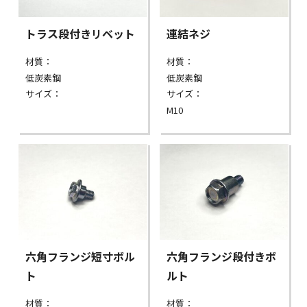
トラス段付きリベット
連結ネジ
材質：
材質：
低炭素鋼
低炭素鋼
サイズ：
サイズ：
M10
六角フランジ短寸ボル
六角フランジ段付きボ
ト
ルト
材質：
材質：