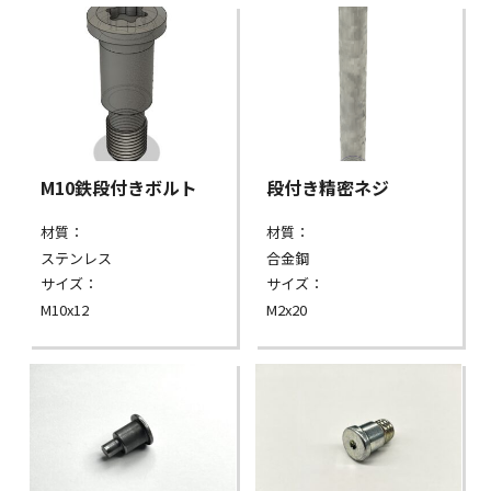
M10鉄段付きボルト
段付き精密ネジ
材質：
材質：
ステンレス
合金鋼
サイズ：
サイズ：
M10x12
M2x20