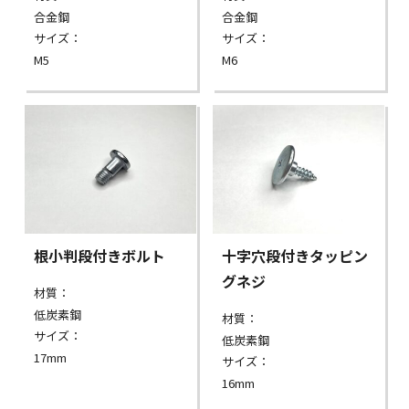
合金鋼
合金鋼
サイズ：
サイズ：
M5
M6
根小判段付きボルト
十字穴段付きタッピン
グネジ
材質：
低炭素鋼
材質：
サイズ：
低炭素鋼
17mm
サイズ：
16mm