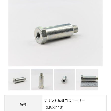
プリント基板用スペーサー
名称
（M5×P0.8）