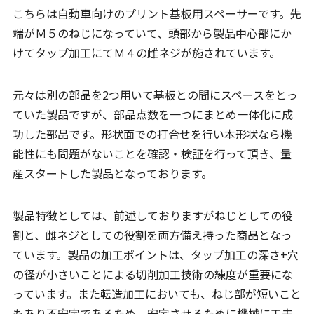
こちらは自動車向けのプリント基板用スペーサーです。先
端がＭ５のねじになっていて、頭部から製品中心部にか
けてタップ加工にてＭ４の雌ネジが施されています。
元々は別の部品を2つ用いて基板との間にスペースをとっ
ていた製品ですが、部品点数を一つにまとめ一体化に成
功した部品です。形状面での打合せを行い本形状なら機
能性にも問題がないことを確認・検証を行って頂き、量
産スタートした製品となっております。
製品特徴としては、前述しておりますがねじとしての役
割と、雌ネジとしての役割を両方備え持った商品となっ
ています。製品の加工ポイントは、タップ加工の深さ+穴
の径が小さいことによる切削加工技術の練度が重要にな
っています。また転造加工においても、ねじ部が短いこと
もあり不安定であるため、安定させるために機械に工夫