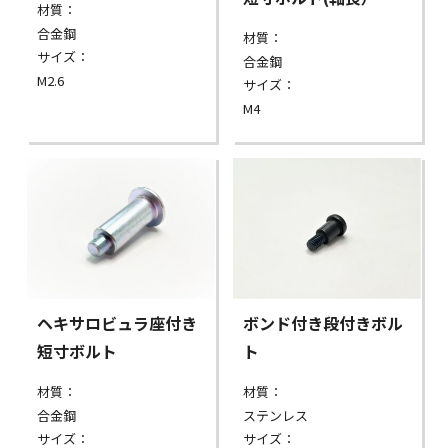
材質：
合金鋼
材質：
サイズ：
合金鋼
M2.6
サイズ：
M4
ヘキサロビュラ座付き
ボンド付き段付きボル
短寸ボルト
ト
材質：
材質：
合金鋼
ステンレス
サイズ：
サイズ：