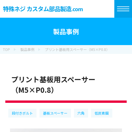
特殊ネジ カスタム部品製造
.com
製品事例
TOP
製品事例
プリント基板用スペーサー（M5×P0.8）
プリント基板用スペーサー
（M5×P0.8）
段付きボルト
基板スペーサー
六角
低炭素鋼