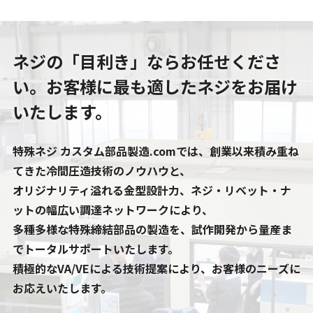
ネジの「目利き」ならお任せくださ
い。
お客様に最も適したネジをお届け
いたします。
特殊ネジ カスタム部品製造.comでは、創業以来積み重ね
てきた冷間圧造技術のノウハウと、
オリジナリティ溢れる金型設計力、ネジ・リベット・ナ
ットの幅広い調達ネットワークにより、
多種多様な特殊締結部品の製造を、試作開発から量産ま
でトータルサポートいたします。
積極的なVA/VEによる技術提案により、お客様のニーズに
お応えいたします。