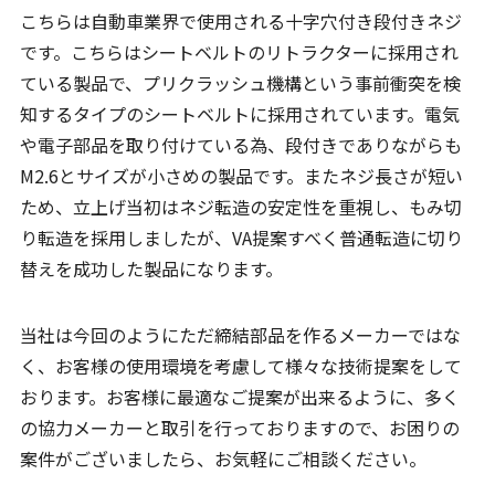
こちらは自動車業界で使用される十字穴付き段付きネジ
です。こちらはシートベルトのリトラクターに採用され
ている製品で、プリクラッシュ機構という事前衝突を検
知するタイプのシートベルトに採用されています。電気
や電子部品を取り付けている為、段付きでありながらも
M2.6とサイズが小さめの製品です。またネジ長さが短い
ため、立上げ当初はネジ転造の安定性を重視し、もみ切
り転造を採用しましたが、VA提案すべく普通転造に切り
替えを成功した製品になります。
当社は今回のようにただ締結部品を作るメーカーではな
く、お客様の使用環境を考慮して様々な技術提案をして
おります。お客様に最適なご提案が出来るように、多く
の協力メーカーと取引を行っておりますので、お困りの
案件がございましたら、お気軽にご相談ください。