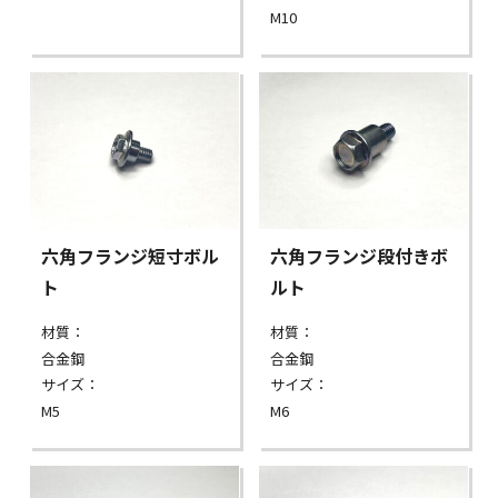
M10
六角フランジ短寸ボル
六角フランジ段付きボ
ト
ルト
材質：
材質：
合金鋼
合金鋼
サイズ：
サイズ：
M5
M6