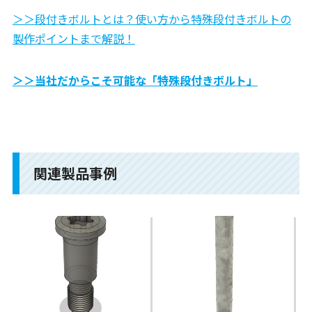
＞＞段付きボルトとは？使い方から特殊段付きボルトの
製作ポイントまで解説！
＞＞当社だからこそ可能な「特殊段付きボルト」
関連製品事例