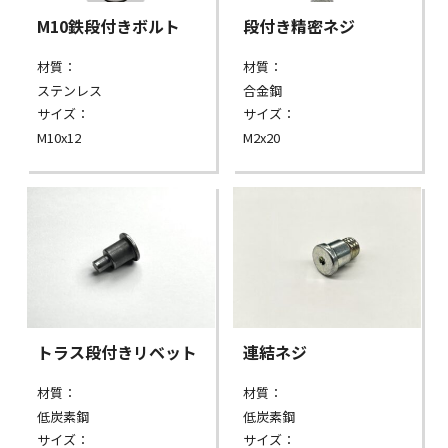
M10鉄段付きボルト
段付き精密ネジ
材質：
材質：
ステンレス
合金鋼
サイズ：
サイズ：
M10x12
M2x20
トラス段付きリベット
連結ネジ
材質：
材質：
低炭素鋼
低炭素鋼
サイズ：
サイズ：