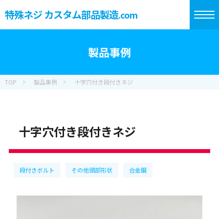
特殊ネジ カスタム部品製造
.com
製品事例
TOP
製品事例
十字穴付き段付きネジ
十字穴付き段付きネジ
段付きボルト
その他頭部形状
合金鋼