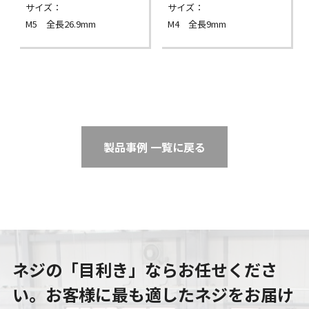
サイズ：
サイズ：
M5 全長26.9mm
M4 全長9mm
製品事例 一覧に戻る
ネジの「目利き」ならお任せくださ
い。
お客様に最も適したネジをお届け