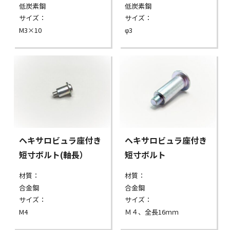
低炭素鋼
低炭素鋼
サイズ：
サイズ：
M3×10
φ3
ヘキサロビュラ座付き
ヘキサロビュラ座付き
短寸ボルト(軸長）
短寸ボルト
材質：
材質：
合金鋼
合金鋼
サイズ：
サイズ：
M4
Ｍ４、全長16ｍｍ