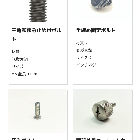
三角頭緩み止め付ボル
手締め固定ボルト
ト
材質：
低炭素鋼
材質：
サイズ：
低炭素鋼
インチネジ
サイズ：
M5 全長10mm