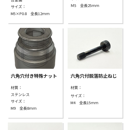
Ｍ5 全長25ｍｍ
サイズ：
M5×P0.8 全長12ｍｍ
六角穴付き特殊ナット
六角穴付脱落防止ねじ
材質：
材質：
ステンレス
サイズ：
サイズ：
M4 全長15ｍｍ
M9 全長8ｍｍ