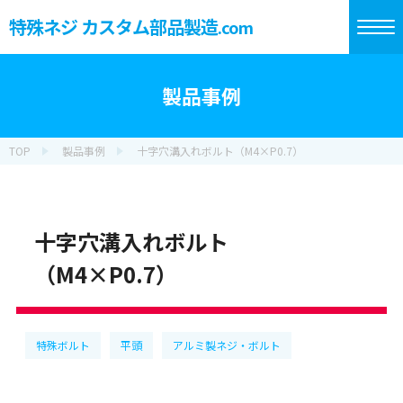
特殊ネジ カスタム部品製造
.com
製品事例
TOP
製品事例
十字穴溝入れボルト（M4×P0.7）
十字穴溝入れボルト
（M4×P0.7）
特殊ボルト
平頭
アルミ製ネジ・ボルト