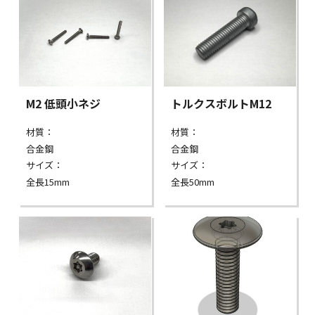
M2 低頭小ネジ
トルクスボルトM12
材質：
材質：
合金鋼
合金鋼
サイズ：
サイズ：
全長15mm
全長50mm