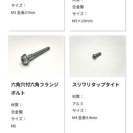
サイズ：
合金鋼
M3 全長37mm
サイズ：
M3×10ｍｍ
六角穴付六角フランジ
スリワリタップタイト
ボルト
材質：
アルミ
材質：
サイズ：
合金鋼
M4 全長9.4mm
サイズ：
M5