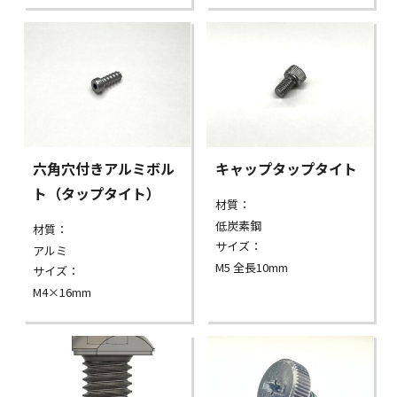
六角穴付きアルミボル
キャップタップタイト
ト（タップタイト）
材質：
低炭素鋼
材質：
サイズ：
アルミ
M5 全長10mm
サイズ：
M4×16mm