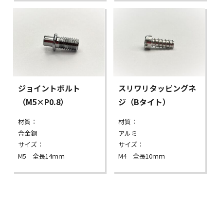
ジョイントボルト
スリワリタッピングネ
（M5×P0.8）
ジ（Bタイト）
材質：
材質：
合金鋼
アルミ
サイズ：
サイズ：
M5 全長14ｍｍ
M4 全長10ｍｍ