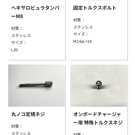
ヘキサロビュラタンパ
固定トルクスボルト
ーM8
材質：
ステンレス
材質：
サイズ：
ステンレス
M2.6xL=16
サイズ：
L20
丸ノコ定規ネジ
オンボードチャージャ
ー用 特殊トルクスネジ
材質：
ステンレス
材質：