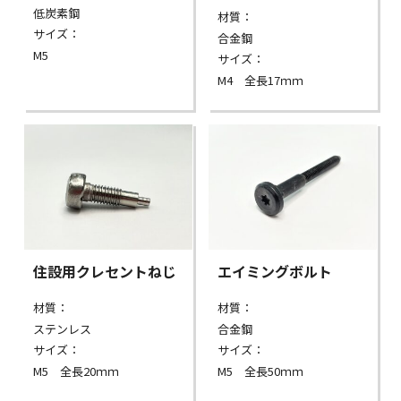
低炭素鋼
材質：
サイズ：
合金鋼
M5
サイズ：
M4 全長17ｍｍ
住設用クレセントねじ
エイミングボルト
材質：
材質：
ステンレス
合金鋼
サイズ：
サイズ：
M5 全長20ｍｍ
M5 全長50ｍｍ