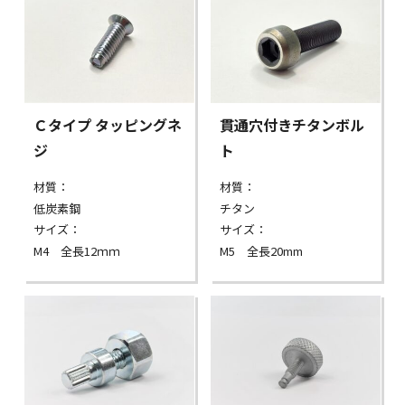
Ｃタイプ タッピングネ
貫通穴付きチタンボル
ジ
ト
材質：
材質：
低炭素鋼
チタン
サイズ：
サイズ：
M4 全長12ｍｍ
M5 全長20mm