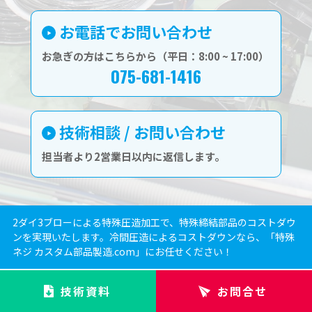
お電話でお問い合わせ
お急ぎの方はこちらから（平日：8:00 ~ 17:00）
075-681-1416
技術相談 / お問い合わせ
担当者より2営業日以内に返信します。
2ダイ3ブローによる特殊圧造加工で、特殊締結部品のコストダウ
ンを実現いたします。冷間圧造によるコストダウンなら、「特殊
ネジ カスタム部品製造.com」にお任せください！
技術資料
お問合せ
特殊ネジ カスタム部品製造.com