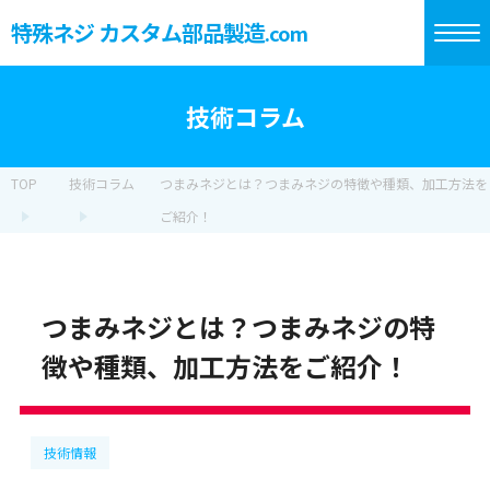
特殊ネジ カスタム部品製造
.com
技術コラム
TOP
技術コラム
つまみネジとは？つまみネジの特徴や種類、加工方法を
ご紹介！
つまみネジとは？つまみネジの特
徴や種類、加工方法をご紹介！
技術情報