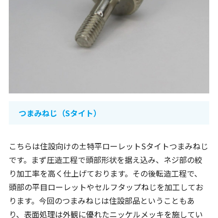
つまみねじ（Sタイト）
こちらは住設向けの±特平ローレットSタイトつまみねじ
です。まず圧造工程で頭部形状を据え込み、ネジ部の絞
り加工率を高く仕上げております。その後転造工程で、
頭部の平目ローレットやセルフタップねじを加工してお
ります。今回のつまみねじは住設部品ということもあ
り、表面処理は外観に優れたニッケルメッキを施してい