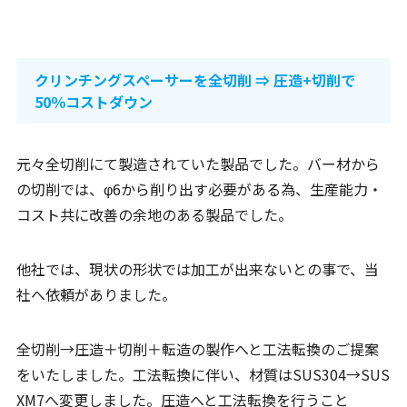
クリンチングスペーサーを全切削 ⇒ 圧造+切削で
50％コストダウン
元々全切削にて製造されていた製品でした。バー材から
の切削では、φ6から削り出す必要がある為、生産能力・
コスト共に改善の余地のある製品でした。
他社では、現状の形状では加工が出来ないとの事で、当
社へ依頼がありました。
全切削→圧造＋切削＋転造の製作へと工法転換のご提案
をいたしました。工法転換に伴い、材質はSUS304→SUS
XM7へ変更しました。圧造へと工法転換を行うこと