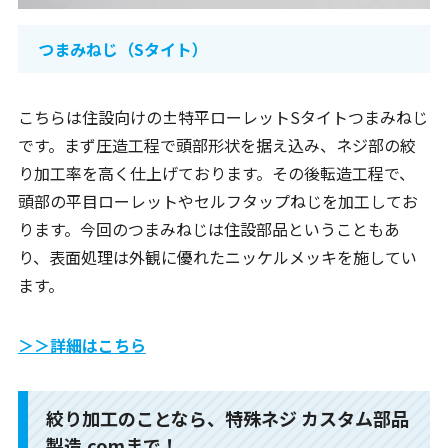
つまみねじ（Sタイト）
こちらは住設向けの±特平ローレットSタイトつまみねじ
です。まず圧造工程で頭部形状を据え込み、ネジ部の絞
り加工率を高く仕上げております。その後転造工程で、
頭部の平目ローレットやセルフタップねじを加工してお
ります。今回のつまみねじは住設部品ということもあ
り、表面処理は外観に優れたニッケルメッキを施してい
ます。
＞＞詳細はこちら
絞り加工のことなら、特殊ネジ カスタム部品
製造.comまで！