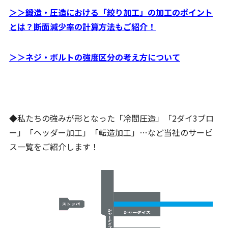
＞＞鍛造・圧造における「絞り加工」の加工のポイント
とは？断面減少率の計算方法もご紹介！
＞＞ネジ・ボルトの強度区分の考え方について
◆私たちの強みが形となった「冷間圧造」「2ダイ3ブロ
ー」「ヘッダー加工」「転造加工」…など当社のサービ
ス一覧をご紹介します！