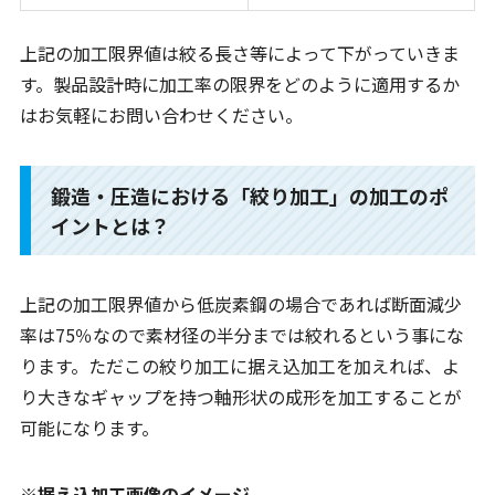
上記の加工限界値は絞る長さ等によって下がっていきま
す。製品設計時に加工率の限界をどのように適用するか
はお気軽にお問い合わせください。
鍛造・圧造における「絞り加工」の加工のポ
イントとは？
上記の加工限界値から低炭素鋼の場合であれば断面減少
率は75％なので素材径の半分までは絞れるという事にな
ります。ただこの絞り加工に据え込加工を加えれば、よ
り大きなギャップを持つ軸形状の成形を加工することが
可能になります。
※据え込加工画像のイメージ