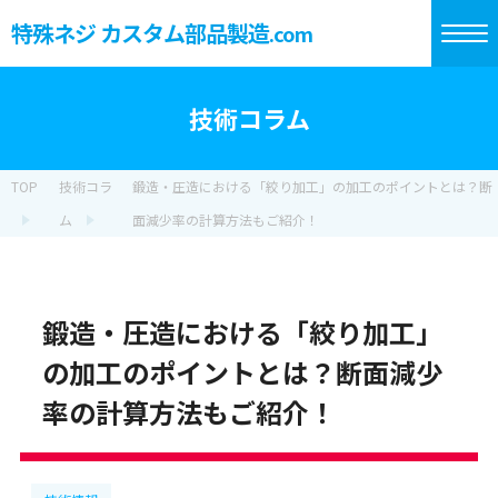
特殊ネジ カスタム部品製造
.com
技術コラム
TOP
技術コラ
鍛造・圧造における「絞り加工」の加工のポイントとは？断
ム
面減少率の計算方法もご紹介！
鍛造・圧造における「絞り加工」
の加工のポイントとは？断面減少
率の計算方法もご紹介！