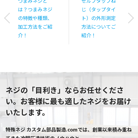
つまみネジと
セルフタップね
は？つまみネジ
じ（タップタイ
の特徴や種類、
ト）の外形測定
加工方法をご紹
方法についてご
介！
紹介！
ネジの「目利き」ならお任せくださ
い。
お客様に最も適したネジをお届け
いたします。
特殊ネジ カスタム部品製造.comでは、創業以来積み重ね