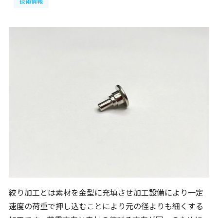
技術情報
絞り加工とは素材を金型に充填させ加工設備により一定
速度の荷重で押し込むことにより元の径よりも細くする