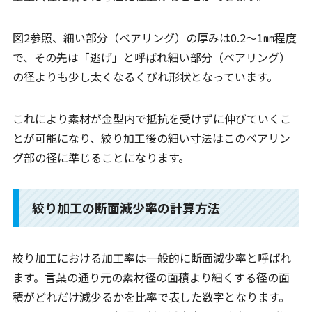
図2参照、細い部分（ベアリング）の厚みは0.2～1㎜程度
で、その先は「逃げ」と呼ばれ細い部分（ベアリング）
の径よりも少し太くなるくびれ形状となっています。
これにより素材が金型内で抵抗を受けずに伸びていくこ
とが可能になり、絞り加工後の細い寸法はこのベアリン
グ部の径に準じることになります。
絞り加工の断面減少率の計算方法
絞り加工における加工率は一般的に断面減少率と呼ばれ
ます。言葉の通り元の素材径の面積より細くする径の面
積がどれだけ減少るかを比率で表した数字となります。