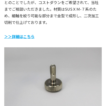
とのことでしたが、コストダウンをご希望されて、当社
までご相談いただきました。材質はSUSＸＭ-７系のた
め、細軸を絞り可能な部分まで金型で成形し、二次加工
切削で仕上げております。
＞＞詳細はこちら