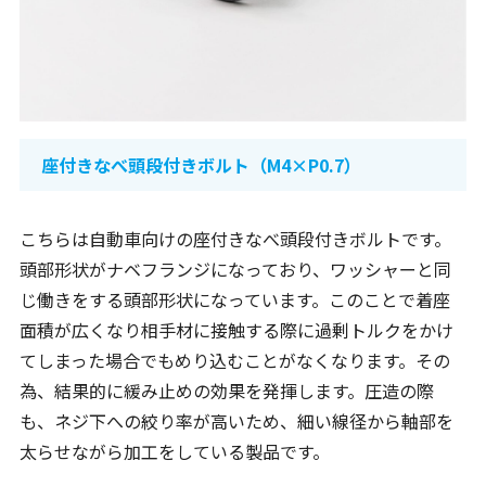
座付きなべ頭段付きボルト（M4×P0.7）
こちらは自動車向けの座付きなべ頭段付きボルトです。
頭部形状がナベフランジになっており、ワッシャーと同
じ働きをする頭部形状になっています。このことで着座
面積が広くなり相手材に接触する際に過剰トルクをかけ
てしまった場合でもめり込むことがなくなります。その
為、結果的に緩み止めの効果を発揮します。圧造の際
も、ネジ下への絞り率が高いため、細い線径から軸部を
太らせながら加工をしている製品です。