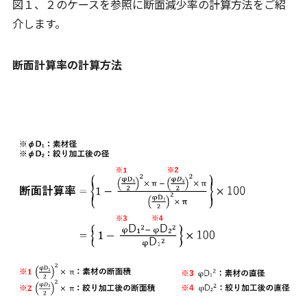
図１、２のケースを参照に断面減少率の計算方法をご紹
介します。
断面計算率の計算方法