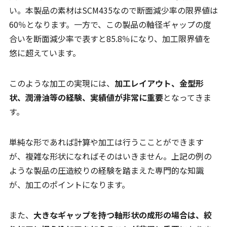
い。本製品の素材はSCM435なので断面減少率の限界値は
60％となります。一方で、この製品の軸径ギャップの度
合いを断面減少率で表すと85.8％になり、加工限界値を
悠に超えています。
このような加工の実現には、
加工レイアウト、金型形
状、潤滑油等の経験、実績値が非常に重要
となってきま
す。
単純な形であれば計算や加工は行うこことができます
が、複雑な形状になればそのはいきません。上記の例の
ような製品の圧造絞りの経験を踏まえた専門的な知識
が、加工のポイントになります。
また、
大きなギャップを持つ軸形状の成形の場合は、絞