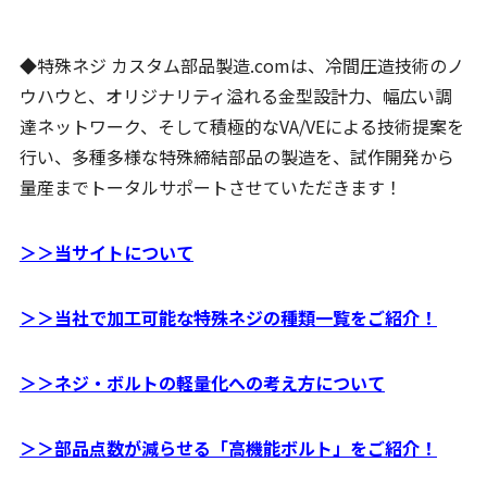
◆特殊ネジ カスタム部品製造.comは、冷間圧造技術のノ
ウハウと、オリジナリティ溢れる金型設計力、幅広い調
達ネットワーク、そして積極的なVA/VEによる技術提案を
行い、多種多様な特殊締結部品の製造を、試作開発から
量産までトータルサポートさせていただきます！
＞＞当サイトについて
＞＞当社で加工可能な特殊ネジの種類一覧をご紹介！
＞＞ネジ・ボルトの軽量化への考え方について
＞＞部品点数が減らせる「高機能ボルト」をご紹介！