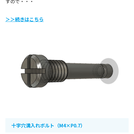
すので・・・
＞＞続きはこちら
十字穴溝入れボルト（M4×P0.7）