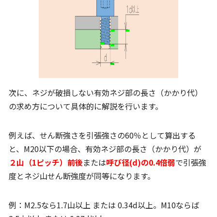
次に、ネジが破損しない有効ネジ部の長さ（かかり代）
の求め方について具体的に解説を行います。
例えば、せん断強さを引張強さの60％として算出する
と、M20以下の場合、有効ネジ部の長さ（かかり代）が
２山（1ピッチ）前後
または
呼び径(d)の0.4倍弱
で引張強
度とネジ山せん断強度が同等になります。
例：M2.5なら1.7山以上 または 0.34d以上。M10ならば