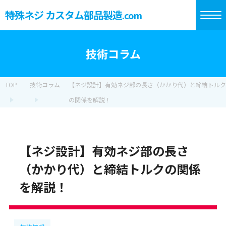
特殊ネジ カスタム部品製造
.com
技術コラム
TOP
技術コラム
【ネジ設計】有効ネジ部の長さ（かかり代）と締結トルク
の関係を解説！
【ネジ設計】有効ネジ部の長さ
（かかり代）と締結トルクの関係
を解説！