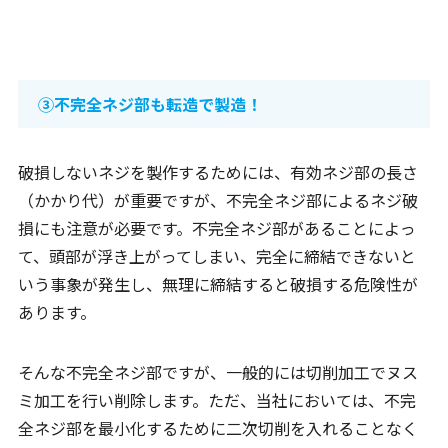
③不完全ネジ部も転造で製造！
破損しないネジを製作するためには、有効ネジ部の長さ
（かかり代）が重要ですが、不完全ネジ部によるネジ破
損にも注意が必要です。不完全ネジ部があることによっ
て、頭部が浮き上がってしまい、完全に締結できないと
いう事象が発生し、無理に締結すると破損する危険性が
あります。
そんな不完全ネジ部ですが、一般的には切削加工でヌス
ミ加工を行い削除します。ただ、当社においては、不完
全ネジ部を最小化するために二次切削を入れることなく