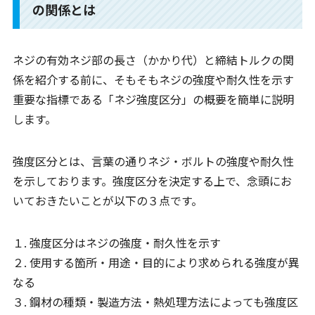
の関係とは
ネジの有効ネジ部の長さ（かかり代）と締結トルクの関
係を紹介する前に、そもそもネジの強度や耐久性を示す
重要な指標である「ネジ強度区分」の概要を簡単に説明
します。
強度区分とは、言葉の通りネジ・ボルトの強度や耐久性
を示しております。強度区分を決定する上で、念頭にお
いておきたいことが以下の３点です。
１. 強度区分はネジの強度・耐久性を示す
２. 使用する箇所・用途・目的により求められる強度が異
なる
３. 鋼材の種類・製造方法・熱処理方法によっても強度区