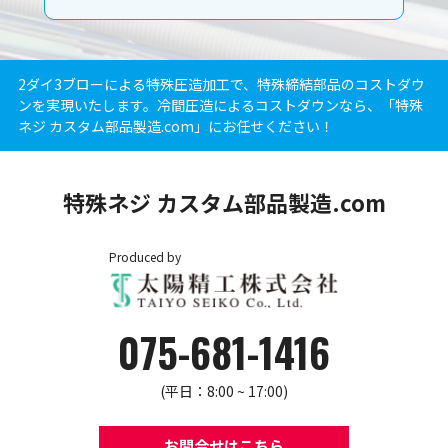
2ダイ3ブローによる特殊圧造加工で、特殊締結部品のコストダウ
ンを実現いたします。冷間圧造によるコストダウンなら、「特殊
ネジ カスタム部品製造.com」にお任せください！
特殊ネジ カスタム部品製造.com
Produced by
075-681-1416
(平日：8:00 ~ 17:00)
お問合せはこちら