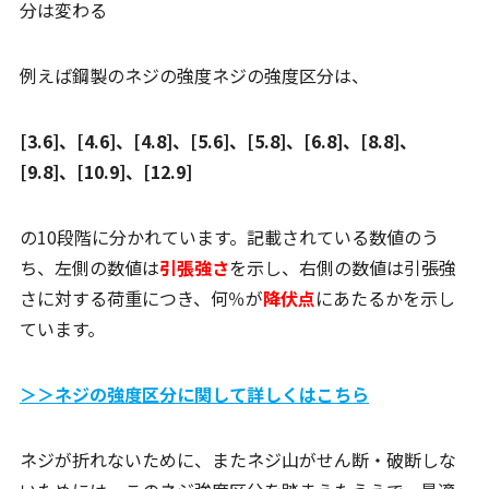
分は変わる
例えば鋼製のネジの強度ネジの強度区分は、
[3.6]、[4.6]、[4.8]、[5.6]、[5.8]、[6.8]、[8.8]、
[9.8]、[10.9]、[12.9]
の10段階に分かれています。記載されている数値のう
ち、左側の数値は
引張強さ
を示し、右側の数値は引張強
さに対する荷重につき、何％が
降伏点
にあたるかを示し
ています。
＞＞ネジの強度区分に関して詳しくはこちら
ネジが折れないために、またネジ山がせん断・破断しな