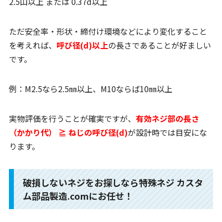
2.5山以上 または 0.37d以上
ただ安全率・形状・締付け環境などにより変化すること
を考えれば、
呼び径(d)以上
の長さであることが好ましい
です。
例：M2.5なら2.5㎜以上、M10ならば10㎜以上
実物評価を行うことが確実ですが、
有効ネジ部の長さ
（かかり代） ≧ ねじの呼び径(d)
が設計時では目安にな
ります。
破損しないネジをお探しなら特殊ネジ カスタ
ム部品製造.comにお任せ！