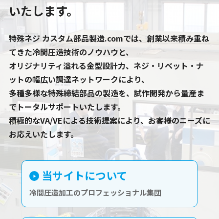
いたします。
特殊ネジ カスタム部品製造.comでは、創業以来積み重ね
てきた冷間圧造技術のノウハウと、
オリジナリティ溢れる金型設計力、ネジ・リベット・ナ
ットの幅広い調達ネットワークにより、
多種多様な特殊締結部品の製造を、試作開発から量産ま
でトータルサポートいたします。
積極的なVA/VEによる技術提案により、お客様のニーズに
お応えいたします。
当サイトについて
冷間圧造加工のプロフェッショナル集団