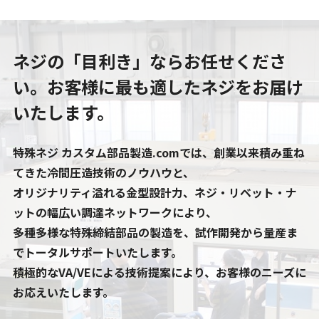
ネジの「目利き」ならお任せくださ
い。
お客様に最も適したネジをお届け
いたします。
特殊ネジ カスタム部品製造.comでは、創業以来積み重ね
てきた冷間圧造技術のノウハウと、
オリジナリティ溢れる金型設計力、ネジ・リベット・ナ
ットの幅広い調達ネットワークにより、
多種多様な特殊締結部品の製造を、試作開発から量産ま
でトータルサポートいたします。
積極的なVA/VEによる技術提案により、お客様のニーズに
お応えいたします。