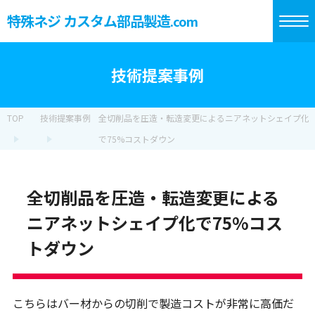
特殊ネジ カスタム部品製造
.com
技術提案事例
TOP
技術提案事例
全切削品を圧造・転造変更によるニアネットシェイプ化
で75%コストダウン
全切削品を圧造・転造変更による
ニアネットシェイプ化で75%コス
トダウン
こちらはバー材からの切削で製造コストが非常に高価だ