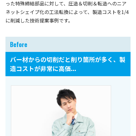
った特殊締結部品に対して、圧造＆切削＆転造へのニア
ネットシェイプ化の工法転換によって、製造コストを1/4
に削減した技術提案事例です。
バー材からの切削だと削り箇所が多く、製
造コストが非常に高価...