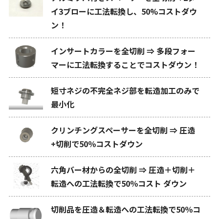
イ3ブローに工法転換し、50%コストダウ
ン！
インサートカラーを全切削 ⇒ 多段フォー
マーに工法転換することでコストダウン！
短寸ネジの不完全ネジ部を転造加工のみで
最小化
クリンチングスペーサーを全切削 ⇒ 圧造
+切削で50％コストダウン
六角バー材からの全切削 ⇒ 圧造＋切削＋
転造への工法転換で50％コスト ダウン
切削品を圧造＆転造への工法転換で50％コ