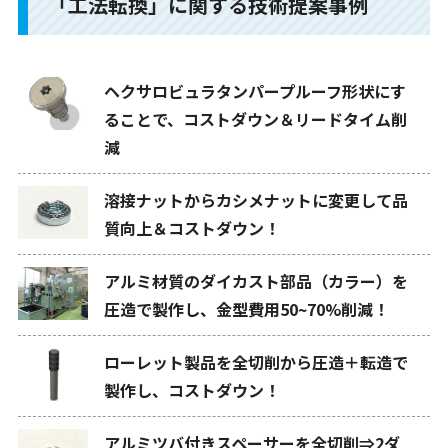
「工法転換」に関する技術提案事例
ヘクサロビュラタンパープルーフ形状にす
ることで、コストダウン＆リードタイム削
減
溶接ナットからカシメナットに変更して品
質向上＆コストダウン！
アルミ材質のダイカスト部品（カラー）を
圧造で製作し、金型費用50~70%削減！
ローレット製品を全切削から圧造＋転造で
製作し、コストダウン！
アルミツバ付きスペーサーを全切削⇒2ダ