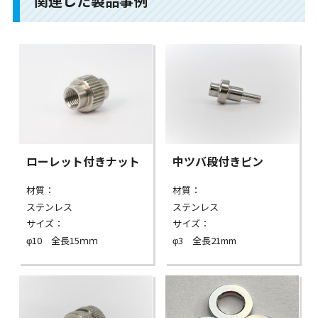
関連した製品事例
ローレット付きナット
中ツバ段付きピン
材質：
材質：
ステンレス
ステンレス
サイズ：
サイズ：
φ10 全長15ｍｍ
φ3 全長21mm