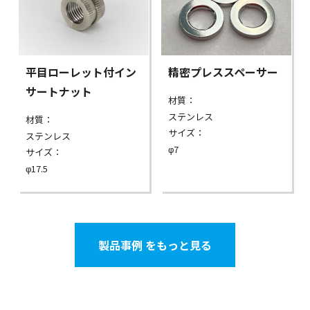
平目ローレット付イン
精密プレススペーサー
サートナット
材質：
ステンレス
材質：
サイズ：
ステンレス
φ7
サイズ：
φ17.5
製品事例 をもっと見る